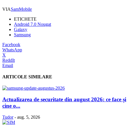
VIA
SamMobile
ETICHETE
Android 7.0 Nougat
Galaxy
Samsung
Facebook
WhatsApp
X
ReddIt
Email
ARTICOLE SIMILARE
Actualizarea de securitate din august 2026: ce face și
cine o...
Tudor
-
aug. 5, 2026