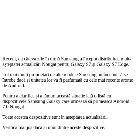
Recent, cu câteva zile în urmă Samsung a început distribuirea mult-
așteptatei actualizări Nougat pentru Galaxy S7 și Galaxy S7 Edge.
Tot mai mulți proprietari de alte modele Samsung au început să se
întrebe dacă și unitatea lor va fi parfumată cu cele mai recente arome
de Android.
Pentru a clarifica și a lămuri această situație iată o listă cu
dispozitivele Samsung Galaxy care urmează să primească Android
7.0 Nougat.
Toate acestea despozitive sunt în așteptarea actualizării.
Verifică mai jos dacă ai unul dintre aceste despozitive: