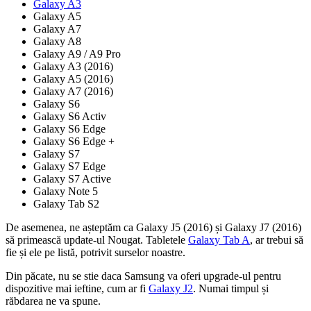
Galaxy A3
Galaxy A5
Galaxy A7
Galaxy A8
Galaxy A9 / A9 Pro
Galaxy A3 (2016)
Galaxy A5 (2016)
Galaxy A7 (2016)
Galaxy S6
Galaxy S6 Activ
Galaxy S6 Edge
Galaxy S6 Edge +
Galaxy S7
Galaxy S7 Edge
Galaxy S7 Active
Galaxy Note 5
Galaxy Tab S2
De asemenea, ne așteptăm ca Galaxy J5 (2016) și Galaxy J7 (2016)
să primească update-ul Nougat. Tabletele
Galaxy Tab A
, ar trebui să
fie și ele pe listă, potrivit surselor noastre.
Din păcate, nu se stie daca Samsung va oferi upgrade-ul pentru
dispozitive mai ieftine, cum ar fi
Galaxy J2
. Numai timpul și
răbdarea ne va spune.