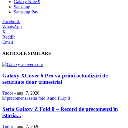
Galaxy Note 9
Samsung
Samsung Pay
Facebook
WhatsApp
X
ReddIt
Email
ARTICOLE SIMILARE
Galaxy XCover 6 Pro va primi actualizări de
securitate doar trimestrial
Tudor
-
aug. 7, 2026
Seria Galaxy Z Fold 8 – Record de precomenzi în
istoria...
Tudor
-
aug. 7, 2026