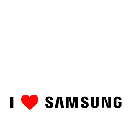
ȘTIRI
CUM SĂ…
TOP
RECENZII PRODUSE
COMPAR