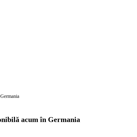
n Germania
ponibilă acum în Germania