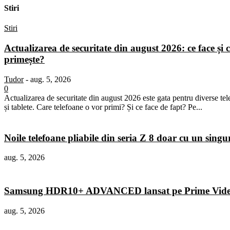
Stiri
Stiri
Actualizarea de securitate din august 2026: ce face și c
primește?
Tudor
-
aug. 5, 2026
0
Actualizarea de securitate din august 2026 este gata pentru diverse te
și tablete. Care telefoane o vor primi? Și ce face de fapt? Pe...
Noile telefoane pliabile din seria Z 8 doar cu un sing
aug. 5, 2026
Samsung HDR10+ ADVANCED lansat pe Prime Vid
aug. 5, 2026