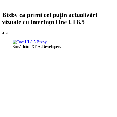
Bixby ca primi cel puțin actualizări
vizuale cu interfața One UI 8.5
414
Sursă foto: XDA-Developers