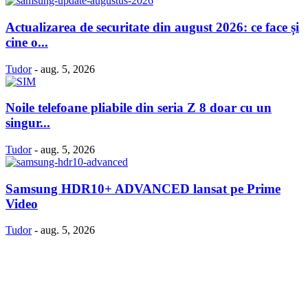
Actualizarea de securitate din august 2026: ce face și
cine o...
Tudor
-
aug. 5, 2026
Noile telefoane pliabile din seria Z 8 doar cu un
singur...
Tudor
-
aug. 5, 2026
Samsung HDR10+ ADVANCED lansat pe Prime
Video
Tudor
-
aug. 5, 2026
Politică Cookie-uri
Politica Confidenţialitate
Despre proiectul iLoveSamsung.ro
Contact