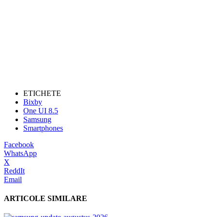
ETICHETE
Bixby
One UI 8.5
Samsung
Smartphones
Facebook
WhatsApp
X
ReddIt
Email
ARTICOLE SIMILARE