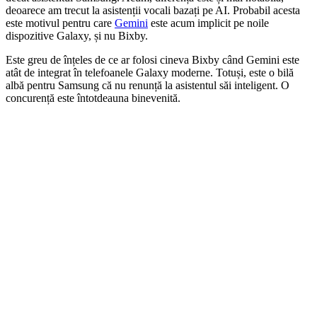
deoarece am trecut la asistenții vocali bazați pe AI. Probabil acesta
este motivul pentru care
Gemini
este acum implicit pe noile
dispozitive Galaxy, și nu Bixby.
Este greu de înțeles de ce ar folosi cineva Bixby când Gemini este
atât de integrat în telefoanele Galaxy moderne. Totuși, este o bilă
albă pentru Samsung că nu renunță la asistentul săi inteligent. O
concurență este întotdeauna binevenită.