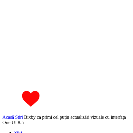
Acasă
Stiri
Bixby ca primi cel puțin actualizări vizuale cu interfața
One UI 8.5
Stiri