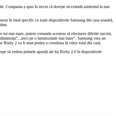
ile. Compania a spus în trecut că dorește să extindă asistentul la mai
acționeze în mod specific cu toate dispozitivele Samsung din casa noastră,
line.
re tot mai mare, putem comanda acestora să efectueze diferite sarcini,
 dimineața”, „treci pe o luminozitate mai mare”. Samsung vrea un
r Bixby 2 va fi setat pentru a coordona în viitor totul din casă.
e să vedem primele apariții ale lui Bixby 2.0 în dispozitivele