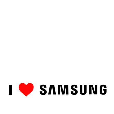
ȘTIRI
CUM SĂ…
TOP
RECENZII PRODUSE
COMPAR