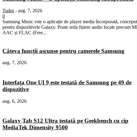
Tudor
-
aug. 7, 2026
0
Samsung Music este o aplicație de player media încorporată, concepu
pentru dispozitivele Galaxy. Poate reda fișiere audio locale precum M
AAC și FLAC (Free...
Câteva funcții ascunse pentru camerele Samsung
aug. 7, 2026
Interfața One UI 9 este testată de Samsung pe 49 de
dispozitive
aug. 6, 2026
Galaxy Tab S12 Ultra testată pe Geekbench cu cip
MediaTek Dimensity 9500