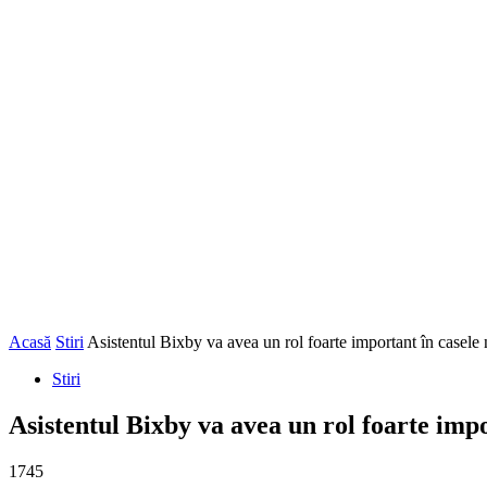
Acasă
Stiri
Asistentul Bixby va avea un rol foarte important în casele 
Stiri
Asistentul Bixby va avea un rol foarte impo
1745