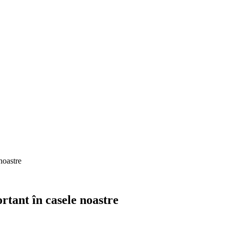
noastre
rtant în casele noastre