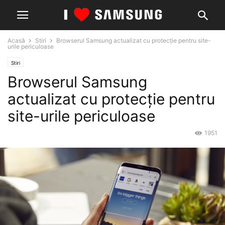
Acasă
Stiri
Browserul Samsung actualizat cu protecție pentru site-
urile periculoase
Stiri
Browserul Samsung
actualizat cu protecție pentru
site-urile periculoase
1951