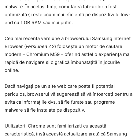
malware. În același timp, comutarea tab-urilor a fost
optimizată și este acum mai eficientă pe dispozitivele low-
end cu 1 GB RAM sau mai puțin.
Cea mai recentă versiune a browserului Samsung Internet
Browser (
versiunea 7.2
) folosește un motor de căutare
modern – Chromium M59 – oferind astfel o experiență mai
rapidă de navigare și o grafică îmbunătățită în jocurile
online.
Dacă navigați pe un site web care poate fi potențial
periculos, browserul vă sugerează să vă întoarceți pentru a
evita ca informațiile dvs. să fie furate sau programe
malware să fie instalate pe dispozitiv.
Utilizatorii Chrome sunt familiarizați cu această
caracteristică, însă această actualizare arată că Samsung