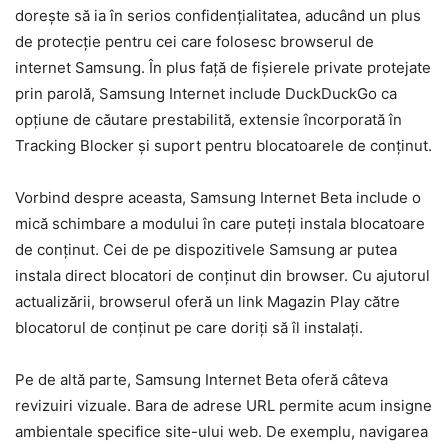
dorește să ia în serios confidențialitatea, aducând un plus
de protecție pentru cei care folosesc browserul de
internet Samsung. În plus față de fișierele private protejate
prin parolă, Samsung Internet include DuckDuckGo ca
opțiune de căutare prestabilită, extensie încorporată în
Tracking Blocker și suport pentru blocatoarele de conținut.
Vorbind despre aceasta, Samsung Internet Beta include o
mică schimbare a modului în care puteți instala blocatoare
de conținut. Cei de pe dispozitivele Samsung ar putea
instala direct blocatori de conținut din browser. Cu ajutorul
actualizării, browserul oferă un link Magazin Play către
blocatorul de conținut pe care doriți să îl instalați.
Pe de altă parte, Samsung Internet Beta oferă câteva
revizuiri vizuale. Bara de adrese URL permite acum insigne
ambientale specifice site-ului web. De exemplu, navigarea