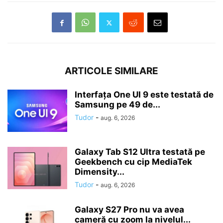
ARTICOLE SIMILARE
Interfața One UI 9 este testată de
Samsung pe 49 de...
Tudor
-
aug. 6, 2026
Galaxy Tab S12 Ultra testată pe
Geekbench cu cip MediaTek
Dimensity...
Tudor
-
aug. 6, 2026
Galaxy S27 Pro nu va avea
cameră cu zoom la nivelul...