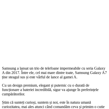
Samsung a lansat un trio de telefoane impermeabile cu seria Galaxy
A din 2017. Între ele, cel mai mare dintre toate, Samsung Galaxy A7
ține steagul sus și este vârful de lance al gamei A.
Cu un design premium, elegant și puternic cu o durată de
funcționare a bateriei incredibilă, sigur va ajunge în preferințele
cumpărătorilor.
Știm că sunteți curioși, suntem și noi, este în natura umană
curiozitatea, mai ales atunci când comandăm ceva și primim o cutie