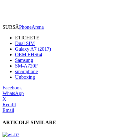
SURSĂ
PhoneArena
ETICHETE
Dual SIM
Galaxy A7 (2017)
OEM EHS64
Samsung
SM-A720F
smartphone
Unboxing
Facebook
WhatsApp
X
ReddIt
Email
ARTICOLE SIMILARE