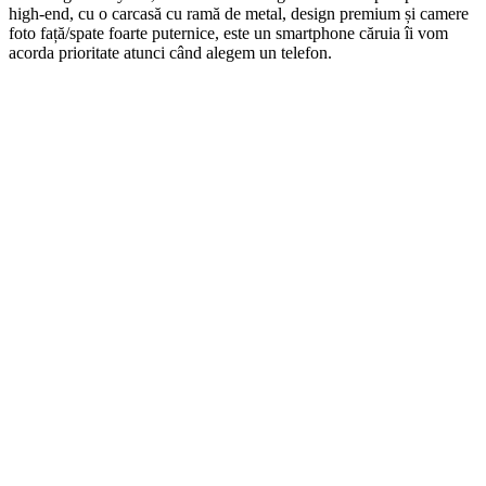
high-end, cu o carcasă cu ramă de metal, design premium și camere
foto față/spate foarte puternice, este un smartphone căruia îi vom
acorda prioritate atunci când alegem un telefon.