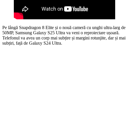
Pe lângă Snapdragon 8 Elite și o nouă cameră cu unghi ultra-larg de
50MP, Samsung Galaxy S25 Ultra va veni o reproiectare ușoară.
Telefonul va avea un corp mai subțire și margini rotunjite, dar și mai
subțiri, față de Galaxy S24 Ultra.