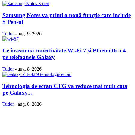
Samsung Notes va primi o nouă funcție care include
S Pen-ul
Tudor
-
aug. 9, 2026
Ce înseamnă conectivitate Wi-Fi 7 și Bluetooth 5.4
pe telefoanele Galaxy
Tudor
-
aug. 8, 2026
Tehnologia de ecran CTG va reduce mai mult cuta
pe Galaxy...
Tudor
-
aug. 8, 2026
Politică Cookie-uri
Politica Confidenţialitate
Despre proiectul iLoveSamsung.ro
Contact