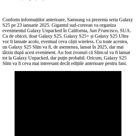
Conform informațiilor anterioare, Samsung va prezenta seria Galaxy
S25 pe 23 ianuarie 2025. Gigantul sud-coreean va organiza
evenimentul Galaxy Unpacked în California,
San Francisco
, SUA.
Ca de obicei, doar Galaxy S25, Galaxy S25+ și Galaxy S25 Ultra
vor fi lansate acolo, eventual ceva căști wireless. Cu toate acestea,
un Galaxy S25 Slim va fi, de asemenea, lansat în 2025, dar mai
târziu după acest eveniment. Au fost zvonuri că Slim-ul va fi lansat
tot la Galaxy Unpacked, dar puțin probabil. Oricum, Galaxy S25
Slim va fi ceva mai interesant decât edițiile anterioare pentru fani.