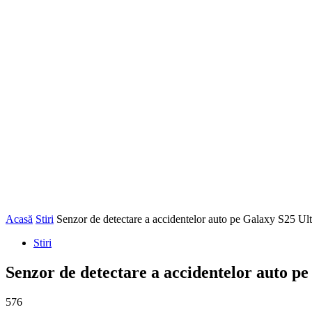
Acasă
Stiri
Senzor de detectare a accidentelor auto pe Galaxy S25 Ult
Stiri
Senzor de detectare a accidentelor auto p
576