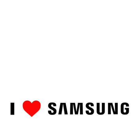
ȘTIRI
CUM SĂ…
TOP
RECENZII PRODUSE
COMPAR