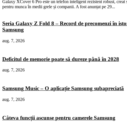
Galaxy XCover 6 Pro este un telefon inteligent rezistent robust, creat 
pentru munca în medii grele și companii. A fost anunțat pe 29...
Seria Galaxy Z Fold 8 – Record de precomenzi în isto
Samsung
aug. 7, 2026
Deficitul de memorie poate să dureze până în 2028
aug. 7, 2026
Samsung Music – O aplicație Samsung subapreciată
aug. 7, 2026
Câteva funcții ascunse pentru camerele Samsung