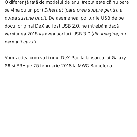
O diferență față de modelul de anul trecut este că nu pare
să vină cu un port
Ethernet
(
pare prea subțire pentru a
putea susține unul
). De asemenea, porturile USB de pe
docul original DeX au fost USB 2.0, ne întrebăm dacă
versiunea 2018 va avea porturi USB 3.0 (
din imagine, nu
pare a fi cazul
).
Vom vedea cum va fi noul DeX Pad la lansarea lui Galaxy
S9 și S9+ pe 25 februarie 2018 la MWC Barcelona.