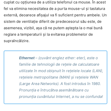
cuplat cu opțiunea de a utiliza telefonul ca mouse. În acest
fel va elimina necesitatea de a purta mouse-ul și tastatura
externă, deoarece afișajul va fi suficient pentru ambele. Un
sistem de ventilație diferit de predecesorul său este, de
asemenea, vizibil, așa că ne putem aștepta la o mai bună
reglare a temperaturii și la evitarea problemelor de
supraîncălzire.
Ethernet
– (cuvânt englez ether: eter), este o
familie de tehnologii de rețele de calculatoare
utilizate în mod obișnuit în rețelele locale (LAN),
rețelele metropolitane (MAN) și rețelele WAN
(Large Area Networks). A fost introdus în 1980.
Pronunția e întrucâtva asemănătoare cu
pronunția cuvântului Internet, a nu se confunda!