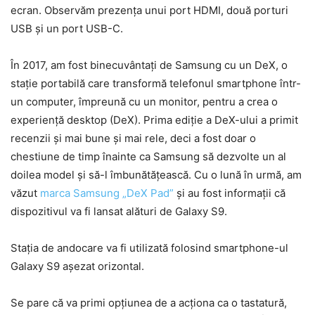
ecran. Observăm prezența unui port HDMI, două porturi
USB și un port USB-C.
În 2017, am fost binecuvântați de Samsung cu un DeX, o
stație portabilă care transformă telefonul smartphone într-
un computer, împreună cu un monitor, pentru a crea o
experiență desktop (DeX). Prima ediție a DeX-ului a primit
recenzii și mai bune și mai rele, deci a fost doar o
chestiune de timp înainte ca Samsung să dezvolte un al
doilea model și să-l îmbunătățească. Cu o lună în urmă, am
văzut
marca Samsung „DeX Pad”
și au fost informații că
dispozitivul va fi lansat alături de Galaxy S9.
Stația de andocare va fi utilizată folosind smartphone-ul
Galaxy S9 așezat orizontal.
Se pare că va primi opțiunea de a acționa ca o tastatură,