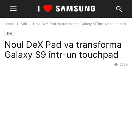
Acasă
Stiri
Noul DeX Pad va transforma Galaxy S9 într-un touchpad
Stiri
Noul DeX Pad va transforma
Galaxy S9 într-un touchpad
2169