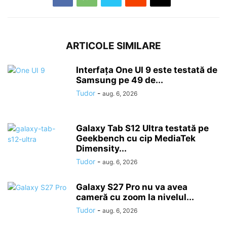
ARTICOLE SIMILARE
Interfața One UI 9 este testată de
Samsung pe 49 de...
Tudor
-
aug. 6, 2026
Galaxy Tab S12 Ultra testată pe
Geekbench cu cip MediaTek
Dimensity...
Tudor
-
aug. 6, 2026
Galaxy S27 Pro nu va avea
cameră cu zoom la nivelul...
Tudor
-
aug. 6, 2026