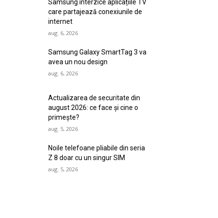
Samsung interzice aplicațiile TV
care partajează conexiunile de
internet
aug. 6, 2026
Samsung Galaxy SmartTag 3 va
avea un nou design
aug. 6, 2026
Actualizarea de securitate din
august 2026: ce face și cine o
primește?
aug. 5, 2026
Noile telefoane pliabile din seria
Z 8 doar cu un singur SIM
aug. 5, 2026