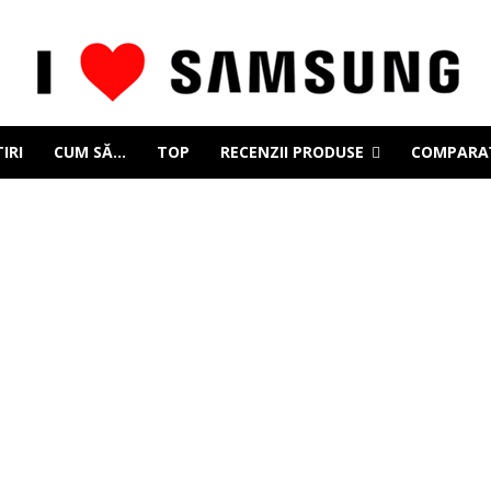
IRI
CUM SĂ…
TOP
RECENZII PRODUSE
COMPARAȚ