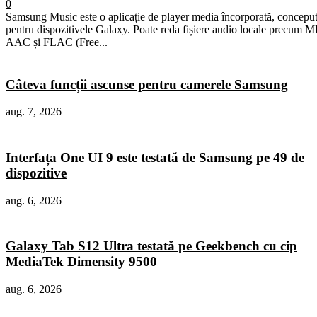
0
Samsung Music este o aplicație de player media încorporată, concepu
pentru dispozitivele Galaxy. Poate reda fișiere audio locale precum M
AAC și FLAC (Free...
Câteva funcții ascunse pentru camerele Samsung
aug. 7, 2026
Interfața One UI 9 este testată de Samsung pe 49 de
dispozitive
aug. 6, 2026
Galaxy Tab S12 Ultra testată pe Geekbench cu cip
MediaTek Dimensity 9500
aug. 6, 2026