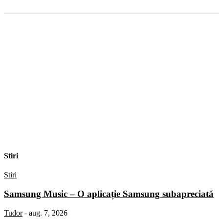
Stiri
Stiri
Samsung Music – O aplicație Samsung subapreciată
Tudor
-
aug. 7, 2026