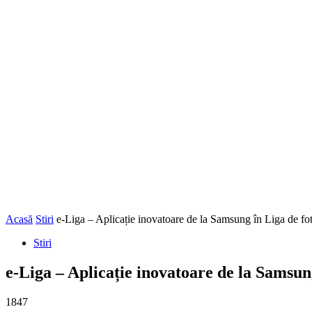
Acasă
Stiri
e-Liga – Aplicație inovatoare de la Samsung în Liga de fot
Stiri
e-Liga – Aplicație inovatoare de la Samsun
1847