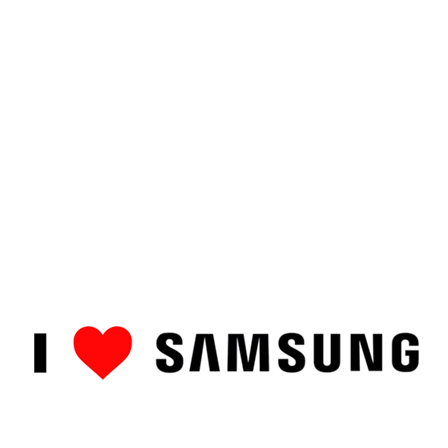
ȘTIRI
CUM SĂ…
TOP
RECENZII PRODUSE
COMPAR