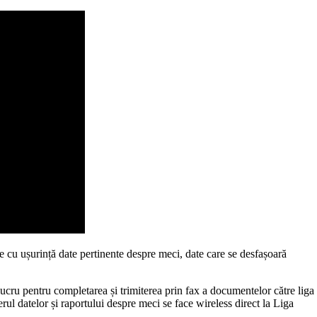
 cu ușurință date pertinente despre meci, date care se desfașoară
 lucru pentru completarea și trimiterea prin fax a documentelor către liga
erul datelor și raportului despre meci se face wireless direct la Liga