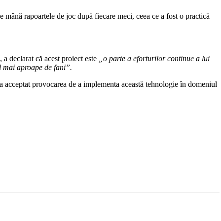
e de mână rapoartele de joc după fiecare meci, ceea ce a fost o practică
 a declarat că acest proiect este
„o parte a eforturilor continue a lui
l mai aproape de fani”.
 a acceptat provocarea de a implementa această tehnologie în domeniul
Email