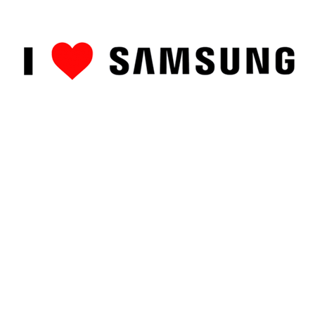
ȘTIRI
CUM 
RECENZII PRO