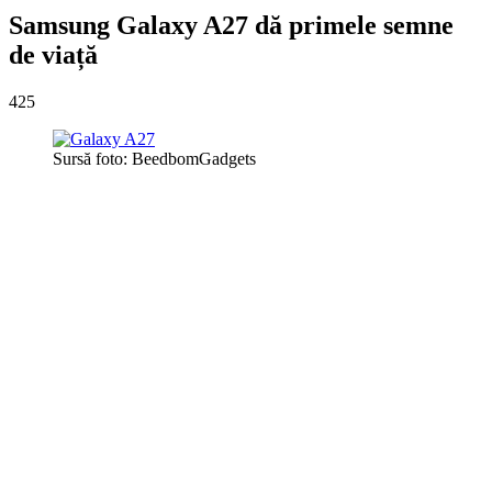
Samsung Galaxy A27 dă primele semne
de viață
425
Sursă foto: BeedbomGadgets