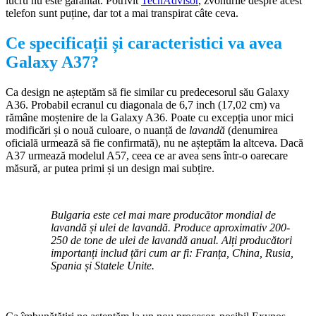
lucru nu este garantat. Potrivit
TechAdvisor
, zvonurile despre acest
telefon sunt puține, dar tot a mai transpirat câte ceva.
Ce specificații și caracteristici va avea
Galaxy A37?
Ca design ne așteptăm să fie similar cu predecesorul său Galaxy
A36. Probabil ecranul cu diagonala de 6,7 inch (17,02 cm) va
rămâne moștenire de la Galaxy A36. Poate cu excepția unor mici
modificări și o nouă culoare, o nuanță de
lavandă
(denumirea
oficială urmează să fie confirmată), nu ne așteptăm la altceva. Dacă
A37 urmează modelul A57, ceea ce ar avea sens într-o oarecare
măsură, ar putea primi și un design mai subțire.
Bulgaria este cel mai mare producător mondial de
lavandă și ulei de lavandă. Produce aproximativ 200-
250 de tone de ulei de lavandă anual. Alți producători
importanți includ țări cum ar fi: Franța, China, Rusia,
Spania și Statele Unite.