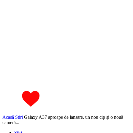
Acasă
Stiri
Galaxy A37 aproape de lansare, un nou cip și o nouă
cameră...
Stiri