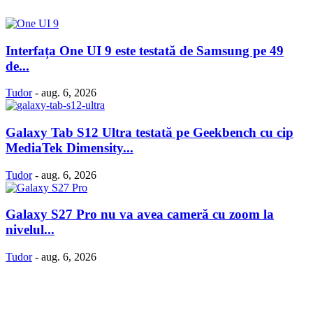
Interfața One UI 9 este testată de Samsung pe 49
de...
Tudor
-
aug. 6, 2026
Galaxy Tab S12 Ultra testată pe Geekbench cu cip
MediaTek Dimensity...
Tudor
-
aug. 6, 2026
Galaxy S27 Pro nu va avea cameră cu zoom la
nivelul...
Tudor
-
aug. 6, 2026
Politică Cookie-uri
Politica Confidenţialitate
Despre proiectul iLoveSamsung.ro