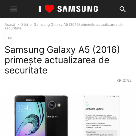
Acasă
Stiri
Samsung Galaxy A5 (2016) primește actualizarea de
securitate
Stiri
Samsung Galaxy A5 (2016)
primește actualizarea de
securitate
2782