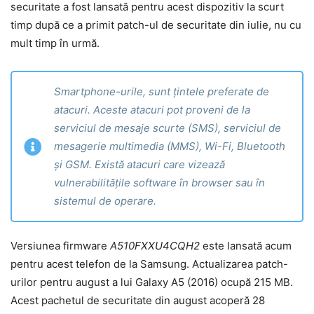
securitate a fost lansată pentru acest dispozitiv la scurt
timp după ce a primit patch-ul de securitate din iulie, nu cu
mult timp în urmă.
Smartphone-urile, sunt țintele preferate de
atacuri. Aceste atacuri pot proveni de la
serviciul de mesaje scurte (SMS), serviciul de
mesagerie multimedia (MMS), Wi-Fi, Bluetooth
și GSM. Există atacuri care vizează
vulnerabilitățile software în browser sau în
sistemul de operare.
Versiunea firmware
A510FXXU4CQH2
este lansată acum
pentru acest telefon de la Samsung. Actualizarea patch-
urilor pentru august a lui Galaxy A5 (2016) ocupă 215 MB.
Acest pachetul de securitate din august acoperă 28