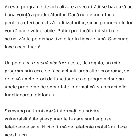
Aceste programe de actualizare a securității se bazează pe
buna voință a producătorilor. Dacă nu depun eforturi
pentru a oferi actualizări utilizatorilor, smartphone-urile lor
vor rămâne vulnerabile. Puțini producători distribuie
actualizările pe dispozitivele lor în fiecare lună. Samsung
face acest lucru!
Un patch (
în română plasture
) este, de regula, un mic
program prin care se face actualizarea altor programe, se
rezolvă unele erori de funcționare ale programelor sau
unele probleme de securitate informatică, vulnerabile în
funcționarea telefonului.
Samsung nu furnizează informații cu privire
vulnerabilitățile și expunerile la care sunt supuse
telefoanele sale. Nici o firmă de telefonie mobilă nu face
acest lucru.