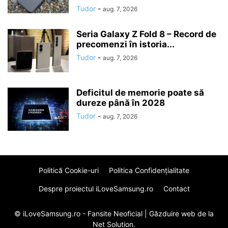
Tudor
-
aug. 7, 2026
Seria Galaxy Z Fold 8 – Record de
precomenzi în istoria...
Tudor
-
aug. 7, 2026
Deficitul de memorie poate să
dureze până în 2028
Tudor
-
aug. 7, 2026
Politică Cookie-uri
Politica Confidenţialitate
Despre proiectul iLoveSamsung.ro
Contact
© iLoveSamsung.ro - Fansite Neoficial |
Găzduire web
de la
Net Solution.