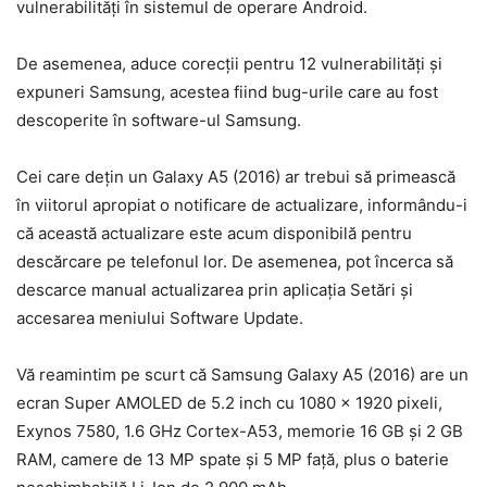
vulnerabilități în sistemul de operare Android.
De asemenea, aduce corecții pentru 12 vulnerabilități și
expuneri Samsung, acestea fiind bug-urile care au fost
descoperite în software-ul Samsung.
Cei care dețin un Galaxy A5 (2016) ar trebui să primească
în viitorul apropiat o notificare de actualizare, informându-i
că această actualizare este acum disponibilă pentru
descărcare pe telefonul lor. De asemenea, pot încerca să
descarce manual actualizarea prin aplicația Setări și
accesarea meniului Software Update.
Vă reamintim pe scurt că Samsung Galaxy A5 (2016) are un
ecran Super AMOLED de 5.2 inch cu 1080 x 1920 pixeli,
Exynos 7580, 1.6 GHz Cortex-A53, memorie 16 GB și 2 GB
RAM, camere de 13 MP spate și 5 MP față, plus o baterie