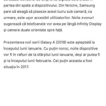
partea din spate a dispozitivului. Din fericire, Samsung
pare să aleagă să plaseze acest lucru sub cameră, ca
urmare, este ușor accesibil utilizatorilor. Noile zvonuri
sugerează că telefoanele vor avea pe lângă Infinity Display
și camere duale orientate spre față.
Prezentarea noii serii Galaxy A (2018) este așteptată la
începutul lunii ianuarie. Cu puțin noroc, noile dispozitive
vor fi în rafturi de la sfârșitul lunii ianuarie, deși ar putea fi
și la începutul lunii februarie. Cel puțin aceasta a fost
situația în 2017.