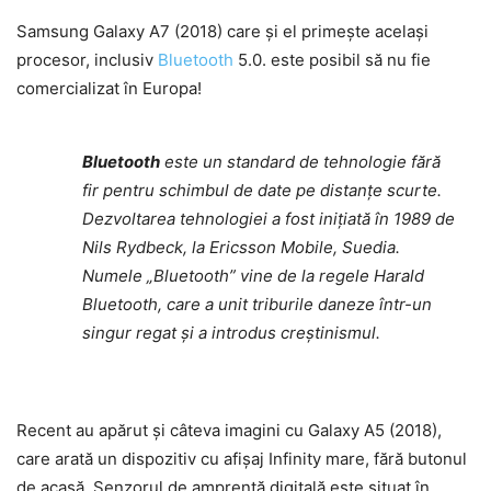
Samsung Galaxy A7 (2018) care și el primește același
procesor, inclusiv
Bluetooth
5.0. este posibil să nu fie
comercializat în Europa!
Bluetooth
este un standard de tehnologie fără
fir pentru schimbul de date pe distanțe scurte.
Dezvoltarea tehnologiei a fost inițiată în 1989 de
Nils Rydbeck, la Ericsson Mobile, Suedia.
Numele „Bluetooth” vine de la regele Harald
Bluetooth, care a unit triburile daneze într-un
singur regat și a introdus creștinismul.
Recent au apărut și câteva imagini cu Galaxy A5 (2018),
care arată un dispozitiv cu afișaj Infinity mare, fără butonul
de acasă. Senzorul de amprentă digitală este situat în