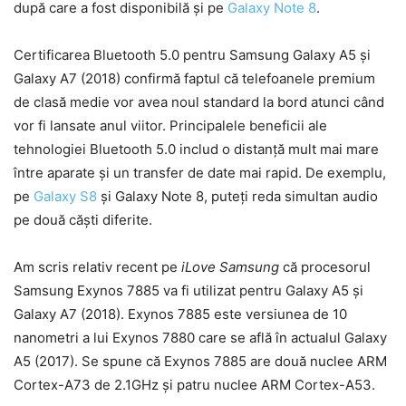
după care a fost disponibilă și pe
Galaxy Note 8
.
Certificarea Bluetooth 5.0 pentru Samsung Galaxy A5 și
Galaxy A7 (2018) confirmă faptul că telefoanele premium
de clasă medie vor avea noul standard la bord atunci când
vor fi lansate anul viitor. Principalele beneficii ale
tehnologiei Bluetooth 5.0 includ o distanță mult mai mare
între aparate și un transfer de date mai rapid. De exemplu,
pe
Galaxy S8
și Galaxy Note 8, puteți reda simultan audio
pe două căști diferite.
Am scris relativ recent pe
iLove Samsung
că procesorul
Samsung Exynos 7885 va fi utilizat pentru Galaxy A5 și
Galaxy A7 (2018). Exynos 7885 este versiunea de 10
nanometri a lui Exynos 7880 care se află în actualul Galaxy
A5 (2017). Se spune că Exynos 7885 are două nuclee ARM
Cortex-A73 de 2.1GHz și patru nuclee ARM Cortex-A53.