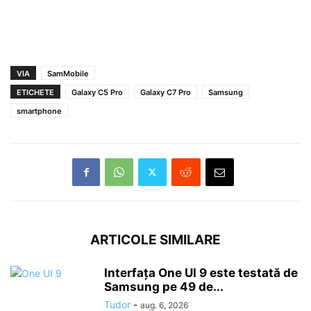
VIA
SamMobile
ETICHETE
Galaxy C5 Pro
Galaxy C7 Pro
Samsung
smartphone
ARTICOLE SIMILARE
Interfața One UI 9 este testată de
Samsung pe 49 de...
Tudor
-
aug. 6, 2026