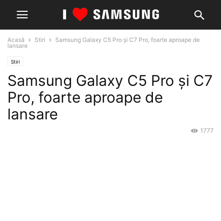
Acasă
Stiri
Samsung Galaxy C5 Pro și C7 Pro, foarte aproape de
lansare
Stiri
Samsung Galaxy C5 Pro și C7
Pro, foarte aproape de
lansare
1777