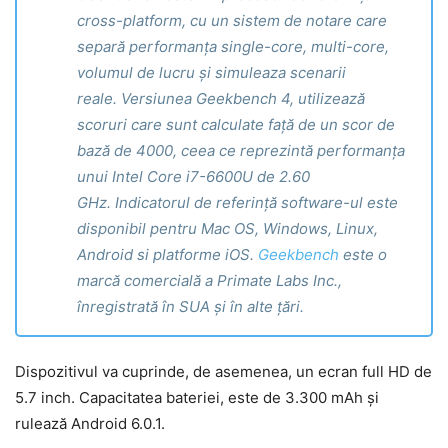
cross-platform, cu un sistem de notare care
separă performanța single-core, multi-core,
volumul de lucru și simuleaza scenarii
reale.
Versiunea Geekbench 4, utilizează
scoruri care sunt calculate față de un scor de
bază de 4000, ceea ce reprezintă performanța
unui Intel Core i7-6600U de 2.60
GHz.
Indicatorul de referință software-ul este
disponibil pentru Mac OS, Windows, Linux,
Android si platforme iOS.
Geekbench
este o
marcă comercială a Primate Labs Inc.,
înregistrată în SUA și în alte țări.
Dispozitivul va cuprinde, de asemenea, un ecran full HD de
5.7 inch. Capacitatea bateriei, este de 3.300 mAh și
rulează Android 6.0.1.