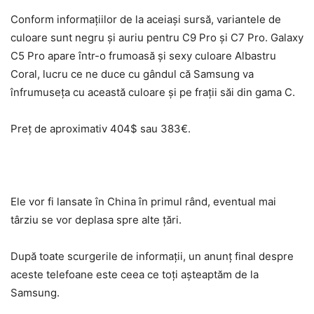
Conform informațiilor de la aceiași sursă, variantele de
culoare sunt negru și auriu pentru C9 Pro și C7 Pro. Galaxy
C5 Pro apare într-o frumoasă și sexy culoare Albastru
Coral, lucru ce ne duce cu gândul că Samsung va
înfrumuseța cu această culoare și pe frații săi din gama C.
Preț de aproximativ 404$ sau 383€.
Ele vor fi lansate în China în primul rând, eventual mai
târziu se vor deplasa spre alte țări.
După toate scurgerile de informații, un anunț final despre
aceste telefoane este ceea ce toți așteaptăm de la
Samsung.