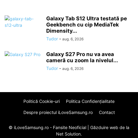
Galaxy Tab S12 Ultra testată pe
Geekbench cu cip MediaTek
Dimensity...
Tudor
-
aug. 6, 2026
Galaxy S27 Pro nu va avea
cameră cu zoom la nivelul...
Tudor
-
aug. 6, 2026
Politică Cookie-uri
Politica Confidenţialitate
Despre proiectul iLoveSamsung.ro
Contact
© iLoveSamsung.ro - Fansite Neoficial |
Găzduire web
de la
Net Solution.