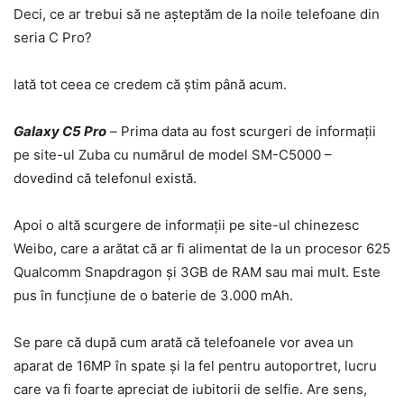
Deci, ce ar trebui să ne așteptăm de la noile telefoane din
seria C Pro?
Iată tot ceea ce credem că știm până acum.
Galaxy C5 Pro
–
Prima data au fost scurgeri de informații
pe site-ul Zuba cu numărul de model SM-C5000 –
dovedind că telefonul există.
Apoi o altă scurgere de informații pe site-ul chinezesc
Weibo, care a arătat că ar fi alimentat de la un procesor 625
Qualcomm Snapdragon și 3GB de RAM sau mai mult. Este
pus în funcțiune de o baterie de 3.000 mAh.
Se pare că după cum arată că telefoanele vor avea un
aparat de 16MP în spate și la fel pentru autoportret, lucru
care va fi foarte apreciat de iubitorii de selfie. Are sens,