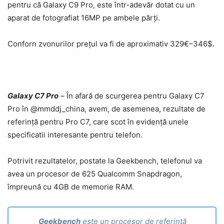
pentru că Galaxy C9 Pro, este într-adevăr dotat cu un
aparat de fotografiat 16MP pe ambele părți.
Conforn zvonurilor prețul va fi de aproximativ 329€–346$.
Galaxy C7 Pro
–
În afară de scurgerea pentru Galaxy C7
Pro în @mmddj_china, avem, de asemenea, rezultate de
referință pentru Pro C7, care scot în evidență unele
specificatii interesante pentru telefon.
Potrivit rezultatelor, postate la Geekbench, telefonul va
avea un procesor de 625 Qualcomm Snapdragon,
împreună cu 4GB de memorie RAM.
Geekbench
este un procesor de referință