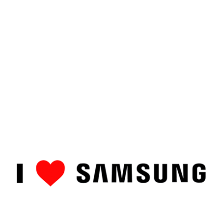
ȘTIRI
CUM SĂ…
TOP
RECENZII PRODUSE
COMPAR