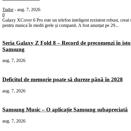
Tudor
-
aug. 7, 2026
0
Galaxy XCover 6 Pro este un telefon inteligent rezistent robust, creat 
pentru munca în medii grele și companii. A fost anunțat pe 29...
Seria Galaxy Z Fold 8 – Record de precomenzi în isto
Samsung
aug. 7, 2026
Deficitul de memorie poate să dureze până în 2028
aug. 7, 2026
Samsung Music – O aplicație Samsung subapreciată
aug. 7, 2026