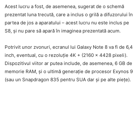
Acest lucru a fost, de asemenea, sugerat de o schemă
prezentat luna trecută, care a inclus o grilă a difuzorului în
partea de jos a aparatului – acest lucru nu este inclus pe
S8, și nu pare să apară în imaginea prezentată acum.
Potrivit unor zvonuri, ecranul lui Galaxy Note 8 va fi de 6,4
inch, eventual, cu o rezoluție 4K + (2160 x 4428 pixeli).
Dispozitivul viitor ar putea include, de asemenea, 6 GB de
memorie RAM, și o ultimă generație de procesor Exynos 9
(sau un Snapdragon 835 pentru SUA dar și pe alte piețe).