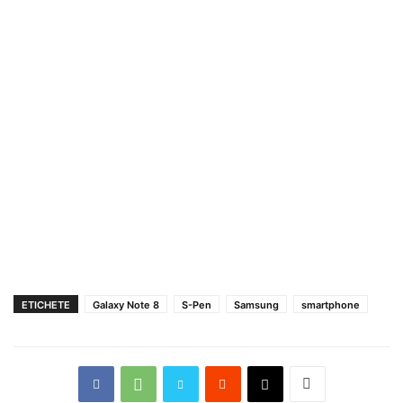
ETICHETE
Galaxy Note 8
S-Pen
Samsung
smartphone