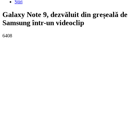
Stiri
Galaxy Note 9, dezvăluit din greșeală de
Samsung într-un videoclip
6408