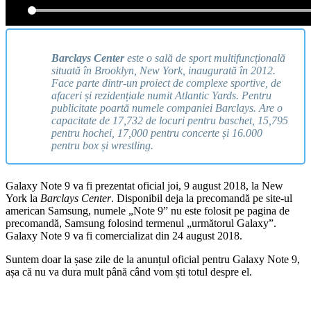
Barclays Center
este o sală de sport multifuncțională
situată în Brooklyn, New York, inaugurată în 2012.
Face parte dintr-un proiect de complexe sportive, de
afaceri și rezidențiale numit Atlantic Yards. Pentru
publicitate poartă numele companiei Barclays. Are o
capacitate de 17,732 de locuri pentru baschet, 15,795
pentru hochei, 17,000 pentru concerte și 16.000
pentru box și wrestling.
Galaxy Note 9 va fi prezentat oficial joi, 9 august 2018, la New
York la
Barclays Center
. Disponibil deja la precomandă pe site-ul
american Samsung, numele „Note 9” nu este folosit pe pagina de
precomandă, Samsung folosind termenul „următorul Galaxy”.
Galaxy Note 9 va fi comercializat din 24 august 2018.
Suntem doar la șase zile de la anunțul oficial pentru Galaxy Note 9,
așa că nu va dura mult până când vom ști totul despre el.