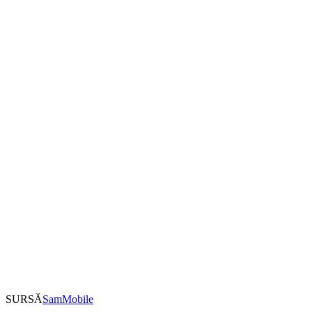
SURSĂ
SamMobile