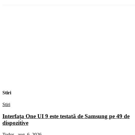
Stiri
Stiri
Interfața One UI 9 este testată de Samsung pe 49 de
dispozitive
Tudor
-
aug. 6, 2026