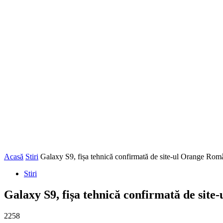
Acasă
Stiri
Galaxy S9, fișa tehnică confirmată de site-ul Orange Rom
Stiri
Galaxy S9, fișa tehnică confirmată de sit
2258