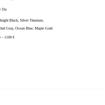
/ Da
night Black, Silver Titanium,
hid Gray, Ocean Blue, Maple Gold
 – 1100 €
Email