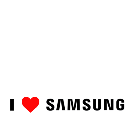
ȘTIRI
CUM SĂ…
TOP
RECENZII PRODUSE
COMPAR