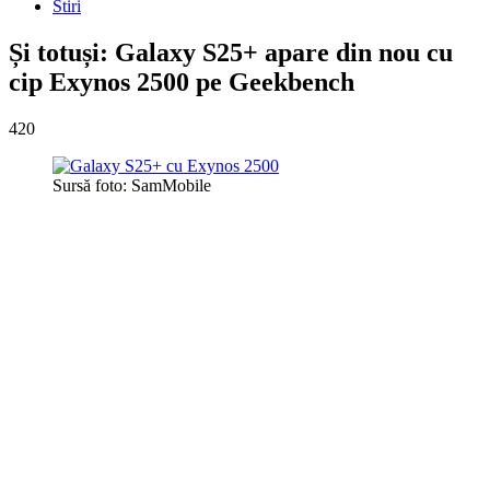
Stiri
Și totuși: Galaxy S25+ apare din nou cu
cip Exynos 2500 pe Geekbench
420
Sursă foto: SamMobile