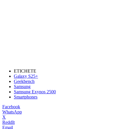
ETICHETE
Galaxy S25+
Geekbench
Samsung
Samsung Exynos 2500
Smartphones
Facebook
WhatsApp
X
ReddIt
Email