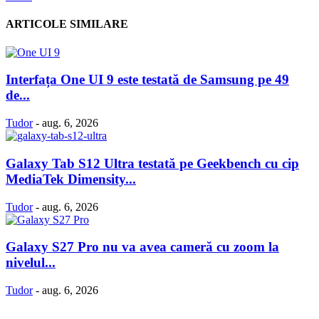
ARTICOLE SIMILARE
Interfața One UI 9 este testată de Samsung pe 49
de...
Tudor
-
aug. 6, 2026
Galaxy Tab S12 Ultra testată pe Geekbench cu cip
MediaTek Dimensity...
Tudor
-
aug. 6, 2026
Galaxy S27 Pro nu va avea cameră cu zoom la
nivelul...
Tudor
-
aug. 6, 2026
Politică Cookie-uri