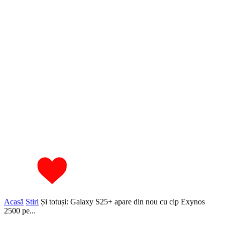
Acasă
Stiri
Și totuși: Galaxy S25+ apare din nou cu cip Exynos
2500 pe...