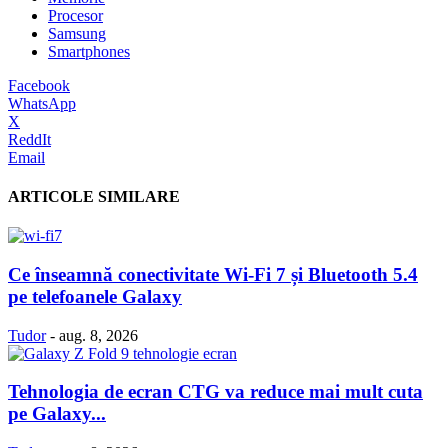
Procesor
Samsung
Smartphones
Facebook
WhatsApp
X
ReddIt
Email
ARTICOLE SIMILARE
Ce înseamnă conectivitate Wi-Fi 7 și Bluetooth 5.4
pe telefoanele Galaxy
Tudor
-
aug. 8, 2026
Tehnologia de ecran CTG va reduce mai mult cuta
pe Galaxy...