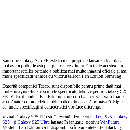
Samsung Galaxy S25 FE este foarte aprope de lansare, chiar dacă
mai avem puțin de așteptat pentru acest lucru. Cu toate acestea, un
important retailer britanic a publicat mai multe imagini oficiale și mai
multe specificații tehnice cu viitorul telefon Fan Edition Samsung.
Datorită companiei Tesco, sunt disponibile pentru prima dată mai
multe imagini oficiale și unele specificații tehnice pentru Galaxy S25
FE. Viitorul model „Fan Edition” din seria Galaxy S25 va fi foarte
asemănător cu modelele emblematice din această primăvară. Sigur
că, unele specificații și caracteristici vor face diferența.
Vizual, Galaxy S25 FE este în esență identic cu
Galaxy S25, Galaxy
S25+ și Galaxy S25 Ultra
lansate în ianuarie, potrivit
WinFuture
.
Modelul Fan Edition va fi disponibil și în variantele „Jet Black” și