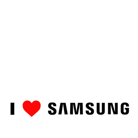
ȘTIRI
CUM SĂ…
TOP
RECENZII PRODUSE
COMPAR