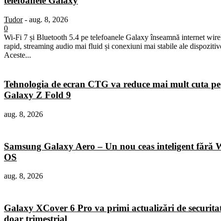
telefoanele Galaxy
Tudor
-
aug. 8, 2026
0
Wi-Fi 7 și Bluetooth 5.4 pe telefoanele Galaxy înseamnă internet wire
rapid, streaming audio mai fluid și conexiuni mai stabile ale dispozitiv
Aceste...
Tehnologia de ecran CTG va reduce mai mult cuta pe
Galaxy Z Fold 9
aug. 8, 2026
Samsung Galaxy Aero – Un nou ceas inteligent fără 
OS
aug. 8, 2026
Galaxy XCover 6 Pro va primi actualizări de securita
doar trimestrial