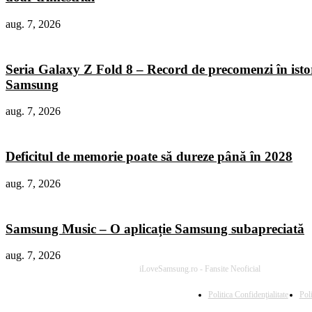
aug. 7, 2026
Seria Galaxy Z Fold 8 – Record de precomenzi în isto
Samsung
aug. 7, 2026
Deficitul de memorie poate să dureze până în 2028
aug. 7, 2026
Samsung Music – O aplicație Samsung subapreciată
aug. 7, 2026
iLoveSamsung.ro - Fansite Neoficial
Politica Confidenţialitate
Pol