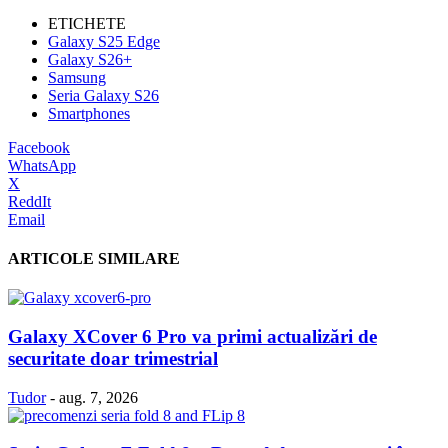
ETICHETE
Galaxy S25 Edge
Galaxy S26+
Samsung
Seria Galaxy S26
Smartphones
Facebook
WhatsApp
X
ReddIt
Email
ARTICOLE SIMILARE
Galaxy XCover 6 Pro va primi actualizări de
securitate doar trimestrial
Tudor
-
aug. 7, 2026