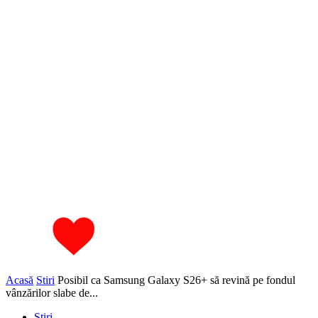
Acasă
Stiri
Posibil ca Samsung Galaxy S26+ să revină pe fondul
vânzărilor slabe de...
Stiri