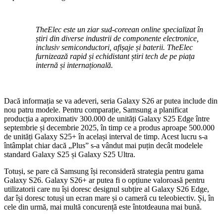
TheElec este un ziar sud-coreean online specializat în
știri din diverse industrii de componente electronice,
inclusiv semiconductori, afișaje și baterii. TheElec
furnizează rapid și echidistant știri tech de pe piața
internă și internațională.
Dacă informația se va adeveri, seria Galaxy S26 ar putea include din
nou patru modele. Pentru comparație, Samsung a planificat
producția a aproximativ 300.000 de unități Galaxy S25 Edge între
septembrie și decembrie 2025, în timp ce a produs aproape 500.000
de unități Galaxy S25+ în același interval de timp. Acest lucru s-a
întâmplat chiar dacă „Plus” s-a vândut mai puțin decât modelele
standard Galaxy S25 și Galaxy S25 Ultra.
Totuși, se pare că Samsung își reconsideră strategia pentru gama
Galaxy S26. Galaxy S26+ ar putea fi o opțiune valoroasă pentru
utilizatorii care nu își doresc designul subțire al Galaxy S26 Edge,
dar își doresc totuși un ecran mare și o cameră cu teleobiectiv. Și, în
cele din urmă, mai multă concurență este întotdeauna mai bună.