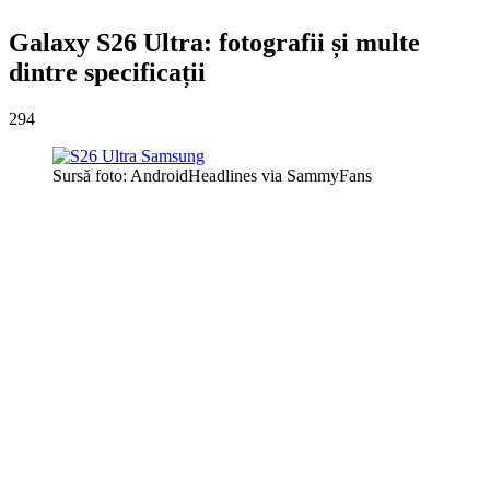
Galaxy S26 Ultra: fotografii și multe
dintre specificații
294
Sursă foto: AndroidHeadlines via SammyFans