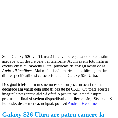
Seria Galaxy S26 va fi lansată luna viitoare și, ca de obicei, știm
aproape totul despre cele trei telefoane. Acum avem fotografii în
exclusivitate cu modelul Ultra, publicate de colegii noștri de la
AndroidHeadlines
. Mai mult, site-l american a publicat și multe
dintre specificațiile și caracteristicile lui Galaxy S26 Ultra.
Designul telefonului în sine nu este o surpriză în acest moment,
deoarece am văzut deja randări bazate pe CAD. Cu toate acestea,
imaginile prezentate aici vă oferă o privire mai atentă asupra
produsului final și vedem dispozitivul din diferite părți. Stylus-ul S
Pen este, de asemenea, nelipsit, potrivit
AndroidHeadlines
.
Galaxy S26 Ultra are patru camere la