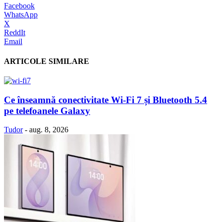
Facebook
WhatsApp
X
ReddIt
Email
ARTICOLE SIMILARE
Ce înseamnă conectivitate Wi-Fi 7 și Bluetooth 5.4
pe telefoanele Galaxy
Tudor
-
aug. 8, 2026