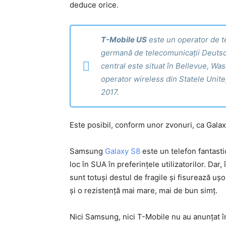
deduce orice.
T-Mobile US
este un operator de te
germană de telecomunicații Deutsch
central este situat în Bellevue, Wa
operator wireless din Statele Unite,
2017.
Este posibil, conform unor zvonuri, ca Galaxy
Samsung
Galaxy S8
este un telefon fantast
loc în SUA în preferințele utilizatorilor. Dar,
sunt totuși destul de fragile și fisurează u
și o rezistență mai mare, mai de bun simț.
Nici Samsung, nici T-Mobile nu au anunțat în