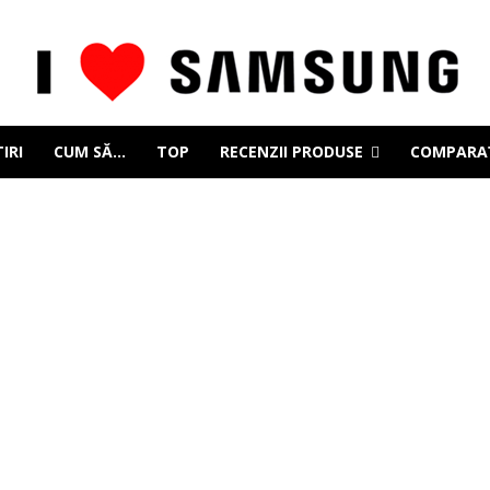
IRI
CUM SĂ…
TOP
RECENZII PRODUSE
COMPARAȚ