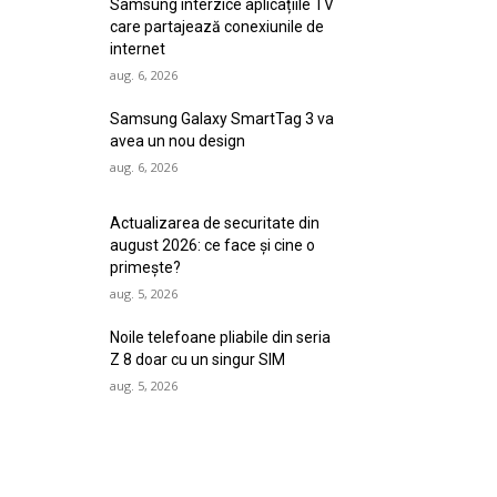
Samsung interzice aplicațiile TV
care partajează conexiunile de
internet
aug. 6, 2026
Samsung Galaxy SmartTag 3 va
avea un nou design
aug. 6, 2026
Actualizarea de securitate din
august 2026: ce face și cine o
primește?
aug. 5, 2026
Noile telefoane pliabile din seria
Z 8 doar cu un singur SIM
aug. 5, 2026