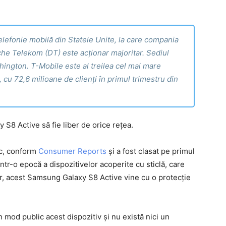
lefonie mobilă din Statele Unite, la care compania
e Telekom (DT) este acționar majoritar. Sediul
shington. T-Mobile este al treilea cel mai mare
 cu 72,6 milioane de clienți în primul trimestru din
 S8 Active să fie liber de orice rețea.
ic, conform
Consumer Reports
și a fost clasat pe primul
 într-o epocă a dispozitivelor acoperite cu sticlă, care
șor, acest Samsung Galaxy S8 Active vine cu o protecție
 mod public acest dispozitiv și nu există nici un