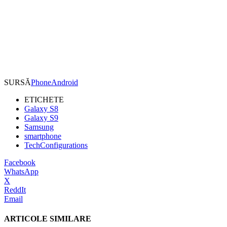
SURSĂ
PhoneAndroid
ETICHETE
Galaxy S8
Galaxy S9
Samsung
smartphone
TechConfigurations
Facebook
WhatsApp
X
ReddIt
Email
ARTICOLE SIMILARE