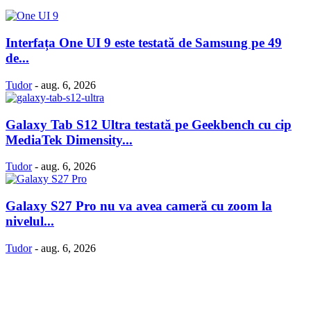
Interfața One UI 9 este testată de Samsung pe 49
de...
Tudor
-
aug. 6, 2026
Galaxy Tab S12 Ultra testată pe Geekbench cu cip
MediaTek Dimensity...
Tudor
-
aug. 6, 2026
Galaxy S27 Pro nu va avea cameră cu zoom la
nivelul...
Tudor
-
aug. 6, 2026
Politică Cookie-uri
Politica Confidenţialitate
Despre proiectul iLoveSamsung.ro
Contact