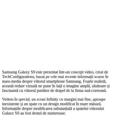
Samsung Galaxy S9 este prezentat într-un concept video, creat de
TechConfigurations, bazat pe cele mai recente informații scurse în
mass-media despre viitorul smartphone Samsung. Foarte realistă,
această redare vizuală ne pune în față o imagine amplă, uluitoare și
fascinantă cu viitorul purtător de drapel de la firma sud-coreeană.
Vedem în special, un ecran Infinity cu margini mai fine, aproape
inexistente și un spate cu un design modificat în mare măsură.
Informațiile despre modificarea substanțială a spatelui viitorului
Galaxy S9 au fost destul de numeroase.