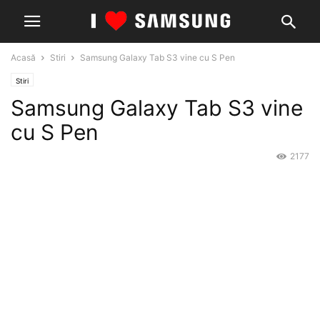
Acasă
Stiri
Samsung Galaxy Tab S3 vine cu S Pen
Stiri
Samsung Galaxy Tab S3 vine
cu S Pen
2177