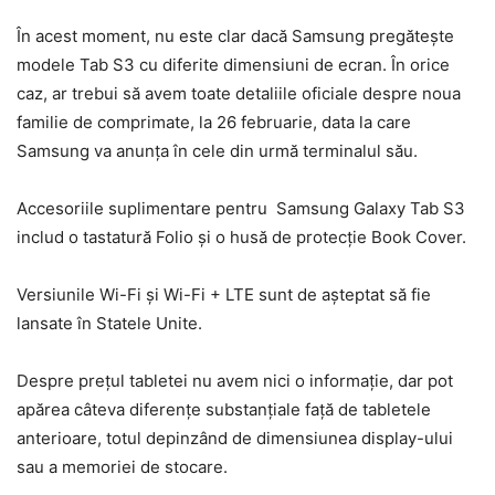
În acest moment, nu este clar dacă Samsung pregătește
modele Tab S3 cu diferite dimensiuni de ecran. În orice
caz, ar trebui să avem toate detaliile oficiale despre noua
familie de comprimate, la 26 februarie, data la care
Samsung va anunța în cele din urmă terminalul său.
Accesoriile suplimentare pentru Samsung Galaxy Tab S3
includ o tastatură Folio și o husă de protecție Book Cover.
Versiunile Wi-Fi și Wi-Fi + LTE sunt de așteptat să fie
lansate în Statele Unite.
Despre prețul tabletei nu avem nici o informație, dar pot
apărea câteva diferențe substanțiale față de tabletele
anterioare, totul depinzând de dimensiunea display-ului
sau a memoriei de stocare.