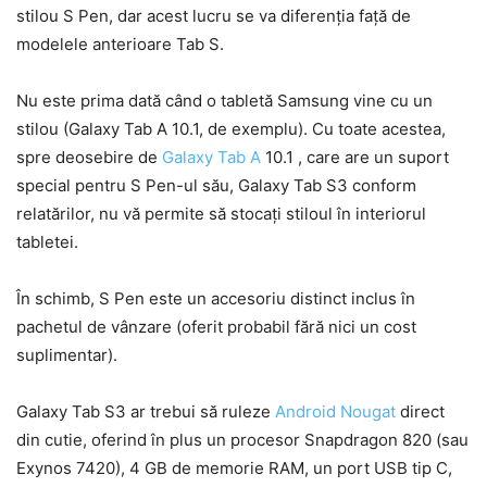
stilou S Pen, dar acest lucru se va diferenția față de
modelele anterioare Tab S.
Nu este prima dată când o tabletă Samsung vine cu un
stilou (Galaxy Tab A 10.1, de exemplu). Cu toate acestea,
spre deosebire de
Galaxy Tab A
10.1 , care are un suport
special pentru S Pen-ul său, Galaxy Tab S3 conform
relatărilor, nu vă permite să stocați stiloul în interiorul
tabletei.
În schimb, S Pen este un accesoriu distinct inclus în
pachetul de vânzare (oferit probabil fără nici un cost
suplimentar).
Galaxy Tab S3 ar trebui să ruleze
Android Nougat
direct
din cutie, oferind în plus un procesor Snapdragon 820 (sau
Exynos 7420), 4 GB de memorie RAM, un port USB tip C,