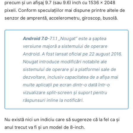
precum și un afișaj 9.7 (sau 9.6) inch cu 1536 x 2048
pixeli. Conform speculațiilor mai dispune printre altele de
senzor de amprentă, accelerometru, giroscop, busolă.
Android 7.0
-7.1.1 „Nougat” este a șaptea
versiune majoră a sistemului de operare
Android. A fost lansat oficial pe 22 august 2016.
Nougat introduce modificări notabile ale
sistemului de operare și a platformei sale de
dezvoltare, inclusiv capacitatea de a afișa mai
multe aplicații pe ecran dintr-o dată într-o
vizualizare split-screen și suport pentru
răspunsuri inline la notificări.
Nu există nici un indiciu care să sugereze că la fel ca și
anul trecut va fi și un model de 8-inch.