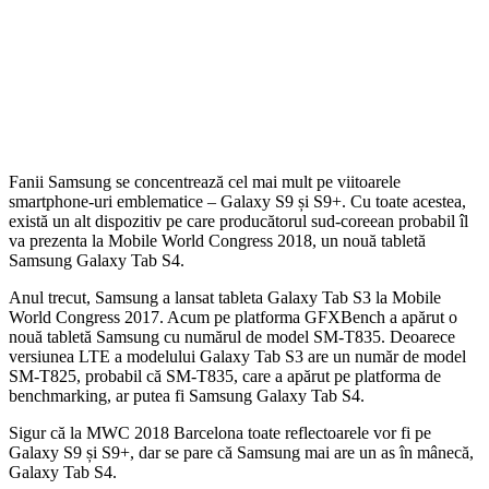
Fanii Samsung se concentrează cel mai mult pe viitoarele
smartphone-uri emblematice – Galaxy S9 și S9+. Cu toate acestea,
există un alt dispozitiv pe care producătorul sud-coreean probabil îl
va prezenta la Mobile World Congress 2018, un nouă tabletă
Samsung Galaxy Tab S4.
Anul trecut, Samsung a lansat tableta Galaxy Tab S3 la Mobile
World Congress 2017. Acum pe platforma GFXBench a apărut o
nouă tabletă Samsung cu numărul de model SM-T835. Deoarece
versiunea LTE a modelului Galaxy Tab S3 are un număr de model
SM-T825, probabil că SM-T835, care a apărut pe platforma de
benchmarking, ar putea fi Samsung Galaxy Tab S4.
Sigur că la MWC 2018 Barcelona toate reflectoarele vor fi pe
Galaxy S9 și S9+, dar se pare că Samsung mai are un as în mânecă,
Galaxy Tab S4.