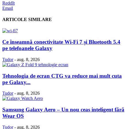
ReddIt
Email
ARTICOLE SIMILARE
Ce înseamnă conectivitate Wi-Fi 7 și Bluetooth 5.4
pe telefoanele Galaxy
Tudor
-
aug. 8, 2026
Tehnologia de ecran CTG va reduce mai mult cuta
pe Galaxy...
Tudor
-
aug. 8, 2026
Samsung Galaxy Aero – Un nou ceas inteligent fără
Wear OS
Tudor
-
aug. 8, 2026