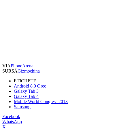
VIA
PhoneArena
SURSĂ
Gizmochina
ETICHETE
Android 8.0 Oreo
Galaxy Tab 3
Galaxy Tab 4
Mobile World Congress 2018
Samsung
Facebook
WhatsApp
X