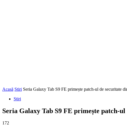
Acasă
Stiri
Seria Galaxy Tab S9 FE primește patch-ul de securitate di
Stiri
Seria Galaxy Tab S9 FE primește patch-ul d
172