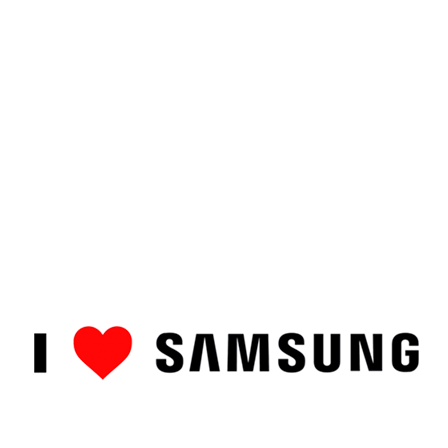
ȘTIRI
CUM SĂ…
TOP
RECENZII PRODUSE
COMPAR