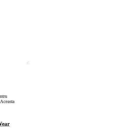
©
ntru
. Aceasta
Wear