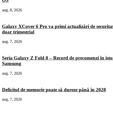
OS
aug. 8, 2026
Galaxy XCover 6 Pro va primi actualizări de securita
doar trimestrial
aug. 7, 2026
Seria Galaxy Z Fold 8 – Record de precomenzi în isto
Samsung
aug. 7, 2026
Deficitul de memorie poate să dureze până în 2028
aug. 7, 2026