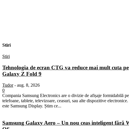
Stiri
Stiri
Tehnologia de ecran CTG va reduce mai mult cuta pe
Galaxy Z Fold 9
Tudor
-
aug. 8, 2026
0
Compania Samsung Electronics are o divizie de afișaje formidabilă pe
telefoane, tablete, televizoare, ceasuri, sau alte dispozitive electronice
este Samsung Display. Știm ce...
Samsung Galaxy Aero – Un nou ceas inteligent fără 