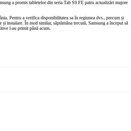
amsung a promis tabletelor din seria Tab S9 FE patru actualizări majore
ia. Pentru a verifica disponibilitatea sa în regiunea dvs., precum și
e și instalare. În mod similar, săptămâna trecută, Samsung a început să
itive l-au primit până acum.
Email