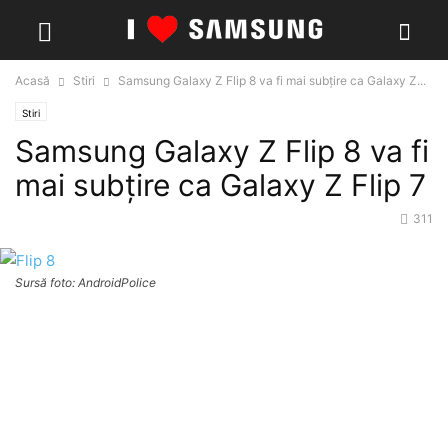
Acasă
Stiri
Samsung Galaxy Z Flip 8 va fi mai subțire ca Galaxy Z...
Stiri
Samsung Galaxy Z Flip 8 va fi
mai subțire ca Galaxy Z Flip 7
311
Sursă foto: AndroidPolice