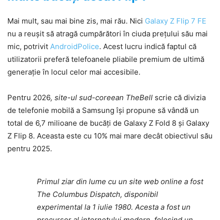
Mai mult, sau mai bine zis, mai rău. Nici
Galaxy Z Flip 7 FE
nu a reușit să atragă cumpărători în ciuda prețului său mai
mic, potrivit
AndroidPolice
. Acest lucru indică faptul că
utilizatorii preferă telefoanele pliabile premium de ultimă
generație în locul celor mai accesibile.
Pentru 2026
, site-ul sud-coreean TheBell
scrie că divizia
de telefonie mobilă a Samsung își propune să vândă un
total de 6,7 milioane de bucăți de Galaxy Z Fold 8 și Galaxy
Z Flip 8. Aceasta este cu 10% mai mare decât obiectivul său
pentru 2025.
Primul ziar din lume cu un site web online a fost
The Columbus Dispatch, disponibil
experimental la 1 iulie 1980. Acesta a fost un
precursor al internetului modern, folosind un