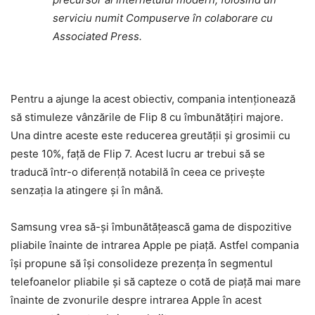
serviciu numit Compuserve în colaborare cu
Associated Press.
Pentru a ajunge la acest obiectiv, compania intenționează
să stimuleze vânzările de Flip 8 cu îmbunătățiri majore.
Una dintre aceste este reducerea greutății și grosimii cu
peste 10%, față de Flip 7. Acest lucru ar trebui să se
traducă într-o diferență notabilă în ceea ce privește
senzația la atingere și în mână.
Samsung vrea să-și îmbunătățească gama de dispozitive
pliabile înainte de intrarea Apple pe piață. Astfel compania
își propune să își consolideze prezența în segmentul
telefoanelor pliabile și să capteze o cotă de piață mai mare
înainte de zvonurile despre intrarea Apple în acest