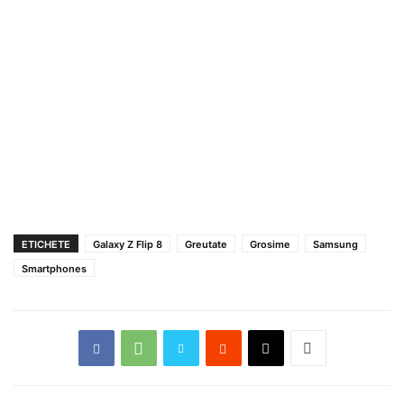
ETICHETE
Galaxy Z Flip 8
Greutate
Grosime
Samsung
Smartphones