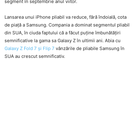
segment în septembrie anul viitor.
Lansarea unui iPhone pliabil va reduce, fără îndoială, cota
de piață a Samsung. Compania a dominat segmentul pliabil
din SUA, în ciuda faptului că a făcut puține îmbunătățiri
semnificative la gama sa Galaxy Z în ultimii ani. Abia cu
Galaxy Z Fold 7 și Flip 7
vânzările de pliabile Samsung în
SUA au crescut semnificativ.