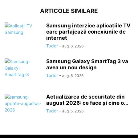
ARTICOLE SIMILARE
Samsung interzice aplicațiile TV
care partajează conexiunile de
internet
Tudor
-
aug. 6, 2026
Samsung Galaxy SmartTag 3 va
avea un nou design
Tudor
-
aug. 6, 2026
Actualizarea de securitate din
august 2026: ce face și cine o...
Tudor
-
aug. 5, 2026