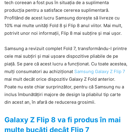
tech coreean a fost pus în situația de a suplimenta
producția pentru a satisface cererea suplimentară.
Profitând de acest lucru Samsung dorește să livreze cu
10% mai multe unități Fold 8 și Flip 8 anul viitor. Mai mult,
potrivit unor noi informații, Flip 8 mai subțire și mai ușor.
Samsung a revizuit complet Fold 7, transformându-l printre
cele mai subțiri și mai ușoare dispozitive pliabile de pe
piață. Se pare că acest lucru a funcționat. Cu toate acestea,
mulți consumatori au achiziționat
Samsung Galaxy Z Flip 7
mai mult decât orice dispozitiv Galaxy Z Fold anterior.
Poate nu este chiar surprinzător, pentru că Samsung nu a
inclus îmbunătățiri majore de design la pliabilul tip carte
din acest an, în afară de reducerea grosimii.
Galaxy Z Flip 8 va fi produs în mai
multe bucăți decât Flip 7