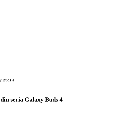
xy Buds 4
s din seria Galaxy Buds 4