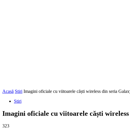
Acasă
Stiri
Imagini oficiale cu viitoarele căști wireless din seria Gala
Stiri
Imagini oficiale cu viitoarele căști wireles
323