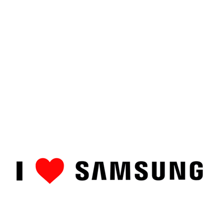
ȘTIRI
CUM SĂ…
TOP
RECENZII PRODUSE
COMPAR