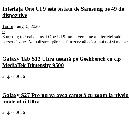
Interfața One UI 9 este testată de Samsung pe 49 de
dispozitive
Tudor
-
aug. 6, 2026
0
Samsung tocmai a lansat One UI 9, noua versiune a interfeței sale
personalizate. Actualizarea părea a fi rezervată celor mai noi și mai sc
Galaxy Tab S12 Ultra testată pe Geekbench cu cip
MediaTek Dimensity 9500
aug. 6, 2026
Galaxy S27 Pro nu va avea cameră cu zoom la nivelu
modelului Ultra
aug. 6, 2026