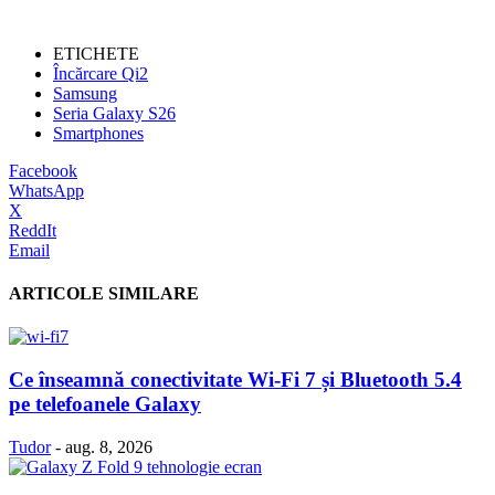
ETICHETE
Încărcare Qi2
Samsung
Seria Galaxy S26
Smartphones
Facebook
WhatsApp
X
ReddIt
Email
ARTICOLE SIMILARE
Ce înseamnă conectivitate Wi-Fi 7 și Bluetooth 5.4
pe telefoanele Galaxy
Tudor
-
aug. 8, 2026