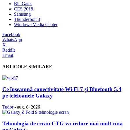
Bill Gates
CES 2018
Samsung
Thunderbolt 3
Windows Media Center
Facebook
WhatsApp
X
ReddIt
Email
ARTICOLE SIMILARE
Ce înseamnă conectivitate Wi-Fi 7 și Bluetooth 5.4
pe telefoanele Galaxy
Tudor
-
aug. 8, 2026
Tehnologia de ecran CTG va reduce mai mult cuta
pe Galaxy...