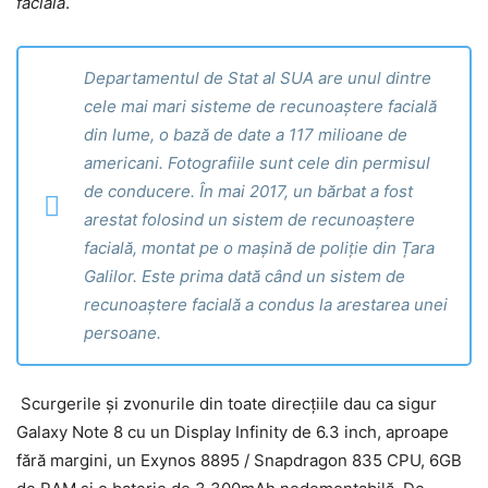
facială
.
Departamentul de Stat al SUA are unul dintre
cele mai mari sisteme de recunoaștere facială
din lume, o bază de date a 117 milioane de
americani. Fotografiile sunt cele din permisul
de conducere. În mai 2017, un bărbat a fost
arestat folosind un sistem de recunoaștere
facială, montat pe o mașină de poliție din Țara
Galilor. Este prima dată când un sistem de
recunoaștere facială a condus la arestarea unei
persoane.
Scurgerile și zvonurile din toate direcțiile dau ca sigur
Galaxy Note 8 cu un Display Infinity de 6.3 inch, aproape
fără margini, un Exynos 8895 / Snapdragon 835 CPU, 6GB