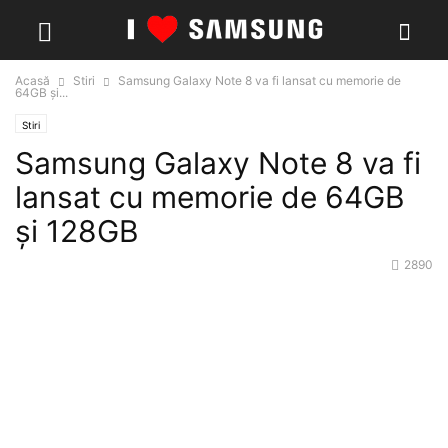
Acasă
Stiri
Samsung Galaxy Note 8 va fi lansat cu memorie de
64GB și...
Stiri
Samsung Galaxy Note 8 va fi
lansat cu memorie de 64GB
și 128GB
2890