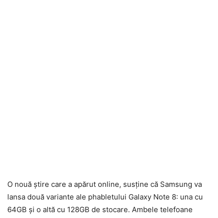
O nouă știre care a apărut online, susține că Samsung va
lansa două variante ale phabletului Galaxy Note 8: una cu
64GB și o altă cu 128GB de stocare. Ambele telefoane