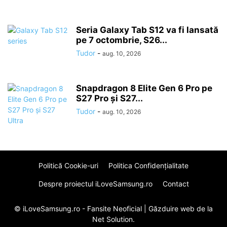
Seria Galaxy Tab S12 va fi lansată
pe 7 octombrie, S26...
Tudor
-
aug. 10, 2026
Snapdragon 8 Elite Gen 6 Pro pe
S27 Pro și S27...
Tudor
-
aug. 10, 2026
Politică Cookie-uri
Politica Confidenţialitate
Despre proiectul iLoveSamsung.ro
Contact
© iLoveSamsung.ro - Fansite Neoficial |
Găzduire web
de la
Net Solution.