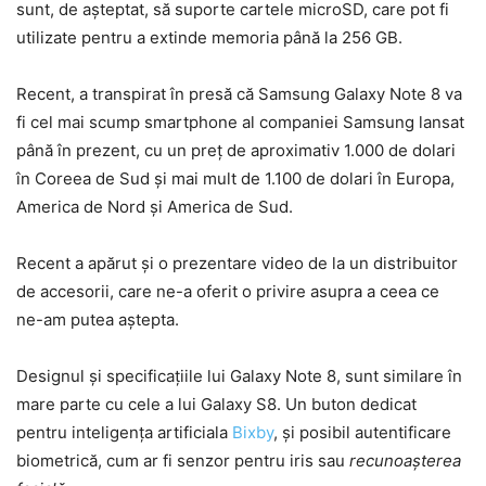
sunt, de așteptat, să suporte cartele microSD, care pot fi
utilizate pentru a extinde memoria până la 256 GB.
Recent, a transpirat în presă că Samsung Galaxy Note 8 va
fi cel mai scump smartphone al companiei Samsung lansat
până în prezent, cu un preț de aproximativ 1.000 de dolari
în Coreea de Sud și mai mult de 1.100 de dolari în Europa,
America de Nord și America de Sud.
Recent a apărut și o prezentare video de la un distribuitor
de accesorii, care ne-a oferit o privire asupra a ceea ce
ne-am putea aștepta.
Designul și specificațiile lui Galaxy Note 8, sunt similare în
mare parte cu cele a lui Galaxy S8. Un buton dedicat
pentru inteligența artificiala
Bixby
, și posibil autentificare
biometrică, cum ar fi senzor pentru iris sau
recunoașterea