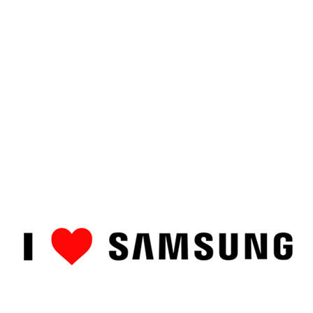
ȘTIRI
CUM SĂ…
TOP
RECENZII PRODUSE
COMPAR