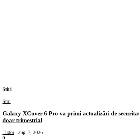
Stiri
Stiri
Galaxy XCover 6 Pro va primi actualizări de securita
doar trimestrial
Tudor
-
aug. 7, 2026
0