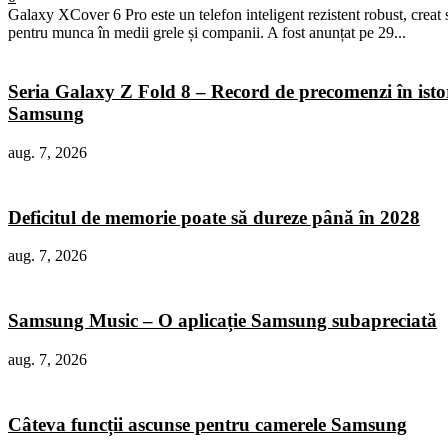
Galaxy XCover 6 Pro este un telefon inteligent rezistent robust, creat 
pentru munca în medii grele și companii. A fost anunțat pe 29...
Seria Galaxy Z Fold 8 – Record de precomenzi în isto
Samsung
aug. 7, 2026
Deficitul de memorie poate să dureze până în 2028
aug. 7, 2026
Samsung Music – O aplicație Samsung subapreciată
aug. 7, 2026
Câteva funcții ascunse pentru camerele Samsung