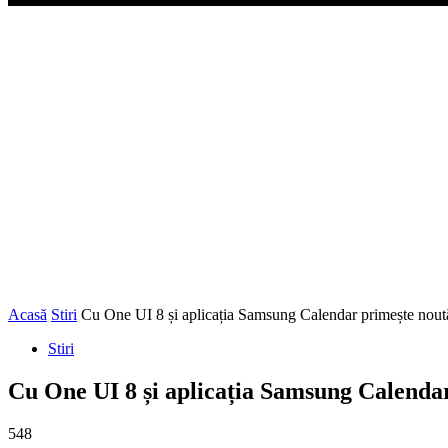
Acasă
Stiri
Cu One UI 8 și aplicația Samsung Calendar primește noută
Stiri
Cu One UI 8 și aplicația Samsung Calendar
548