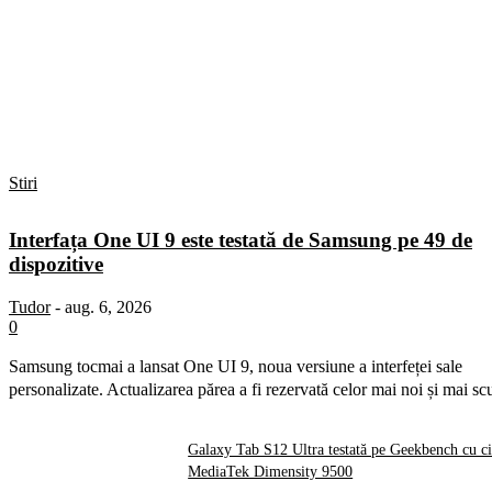
Stiri
Interfața One UI 9 este testată de Samsung pe 49 de
dispozitive
Tudor
-
aug. 6, 2026
0
Samsung tocmai a lansat One UI 9, noua versiune a interfeței sale
personalizate. Actualizarea părea a fi rezervată celor mai noi și mai sc
Galaxy Tab S12 Ultra testată pe Geekbench cu c
MediaTek Dimensity 9500