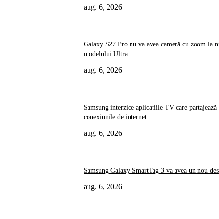
aug. 6, 2026
Galaxy S27 Pro nu va avea cameră cu zoom la n
modelului Ultra
aug. 6, 2026
Samsung interzice aplicațiile TV care partajează
conexiunile de internet
aug. 6, 2026
Samsung Galaxy SmartTag 3 va avea un nou des
aug. 6, 2026