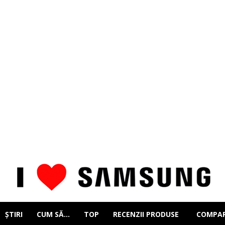
ȘTIRI
CUM SĂ…
TOP
RECENZII PRODUSE
COMPAR