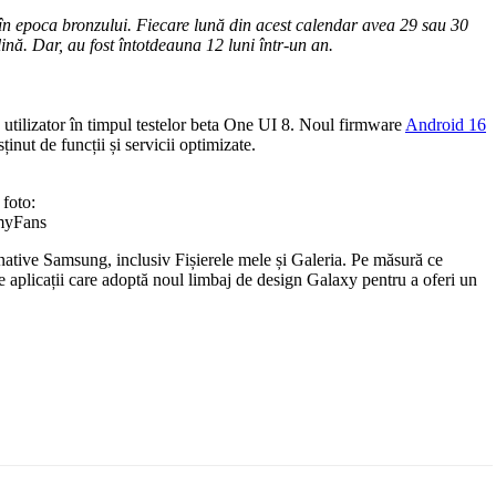
n în epoca bronzului. Fiecare lună din acest calendar avea 29 sau 30
lină. Dar, au fost întotdeauna 12 luni într-un an.
 utilizator în timpul testelor beta One UI 8. Noul firmware
Android 16
ținut de funcții și servicii optimizate.
 foto:
yFans
 native Samsung, inclusiv Fișierele mele și Galeria. Pe măsură ce
aplicații care adoptă noul limbaj de design Galaxy pentru a oferi un