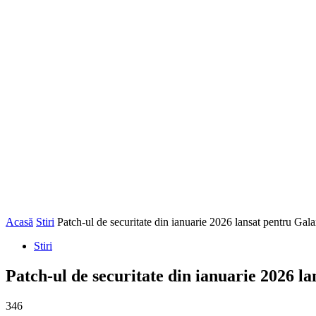
Acasă
Stiri
Patch-ul de securitate din ianuarie 2026 lansat pentru Ga
Stiri
Patch-ul de securitate din ianuarie 2026 l
346