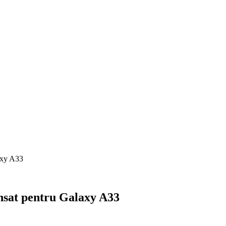
laxy A33
ansat pentru Galaxy A33