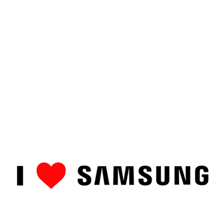
ȘTIRI
CUM SĂ…
TOP
RECENZII PRODUSE
COMPAR