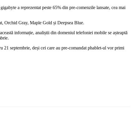
gigabyte a reprezentat peste 65% din pre-comenzile lansate, cea mai
ight, Orchid Gray, Maple Gold și Deepsea Blue.
această informație, analiștii din domeniul telefoniei mobile se așteaptă
brie.
ru 21 septembrie, deși cei care au pre-comandat phablet-ul vor primi
Email