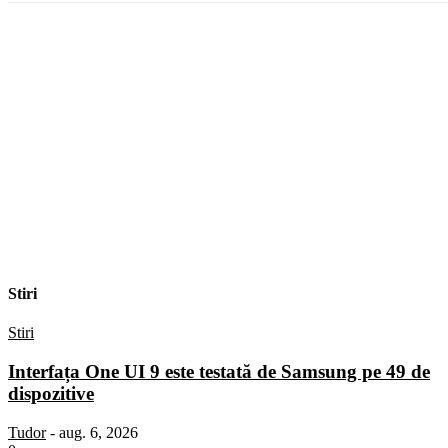
Stiri
Stiri
Interfața One UI 9 este testată de Samsung pe 49 de
dispozitive
Tudor
-
aug. 6, 2026