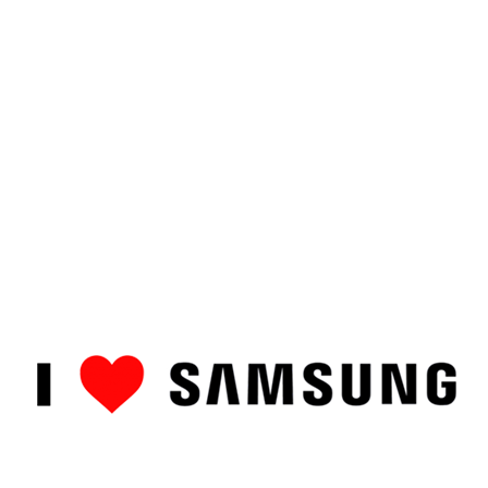
ȘTIRI
CUM SĂ…
TOP
RECENZII PRODUSE
COMPAR