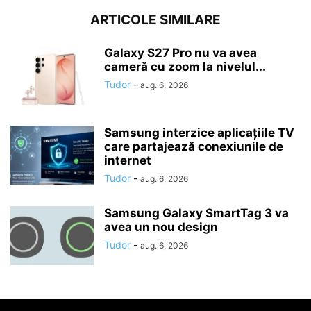
ARTICOLE SIMILARE
Galaxy S27 Pro nu va avea
cameră cu zoom la nivelul...
Tudor
-
aug. 6, 2026
Samsung interzice aplicațiile TV
care partajează conexiunile de
internet
Tudor
-
aug. 6, 2026
Samsung Galaxy SmartTag 3 va
avea un nou design
Tudor
-
aug. 6, 2026