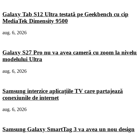
Galaxy Tab S12 Ultra testată pe Geekbench cu cip
MediaTek Dimensity 9500
aug. 6, 2026
Galaxy S27 Pro nu va avea cameră cu zoom la nivelu
modelului Ultra
aug. 6, 2026
Samsung interzice aplicațiile TV care partajează
conexiunile de internet
aug. 6, 2026
Samsung Galaxy SmartTag 3 va avea un nou design