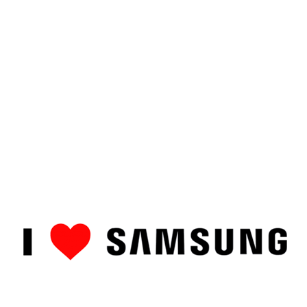
ȘTIRI
CUM SĂ…
TOP
RECENZII PRODUSE
COMPAR