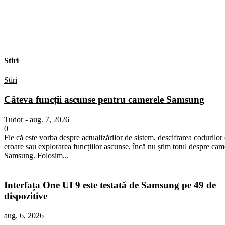
Stiri
Stiri
Câteva funcții ascunse pentru camerele Samsung
Tudor
-
aug. 7, 2026
0
Fie că este vorba despre actualizărilor de sistem, descifrarea codurilor
eroare sau explorarea funcțiilor ascunse, încă nu știm totul despre cam
Samsung. Folosim...
Interfața One UI 9 este testată de Samsung pe 49 de
dispozitive
aug. 6, 2026