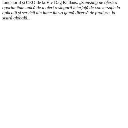
fondatorul și CEO de la Viv Dag Kittlaus. „
Samsung ne oferă o
oportunitate unică de a oferi o singură interfață de conversație la
aplicații și servicii din lume într-o gamă diversă de produse, la
scară globală.
„