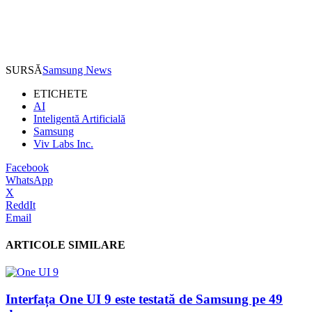
SURSĂ
Samsung News
ETICHETE
AI
Inteligentă Artificială
Samsung
Viv Labs Inc.
Facebook
WhatsApp
X
ReddIt
Email
ARTICOLE SIMILARE
Interfața One UI 9 este testată de Samsung pe 49