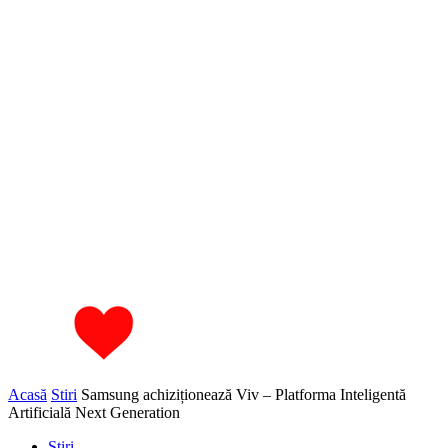
Acasă
Stiri
Samsung achiziționează Viv – Platforma Inteligentă
Artificială Next Generation
Stiri