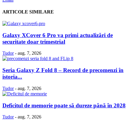
ARTICOLE SIMILARE
Galaxy XCover 6 Pro va primi actualizări de
securitate doar trimestrial
Tudor
-
aug. 7, 2026
Seria Galaxy Z Fold 8 – Record de precomenzi în
istoria...
Tudor
-
aug. 7, 2026
Deficitul de memorie poate să dureze până în 2028
Tudor
-
aug. 7, 2026
Politică Cookie-uri
Politica Confidenţialitate