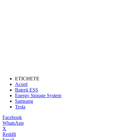
ETICHETE
Acord
Baterii ESS
Energy Storage System
Samsung
Tesla
Facebook
WhatsApp
X
ReddIt
Email