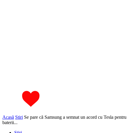
Acasă
Stiri
Se pare că Samsung a semnat un acord cu Tesla pentru
baterii...
Stiri