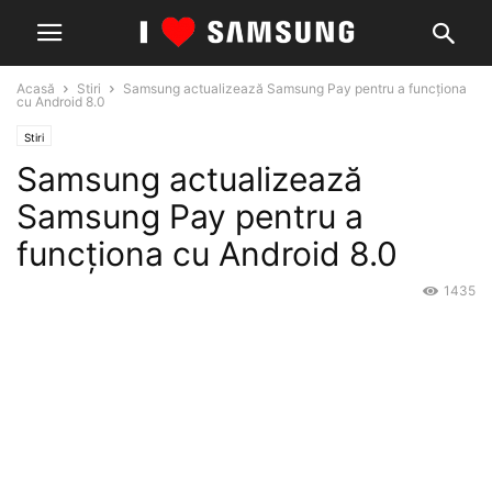
Acasă
Stiri
Samsung actualizează Samsung Pay pentru a funcționa
cu Android 8.0
Stiri
Samsung actualizează
Samsung Pay pentru a
funcționa cu Android 8.0
1435