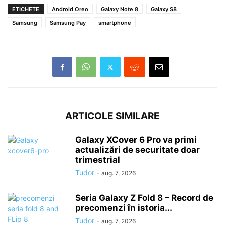
ETICHETE
Android Oreo
Galaxy Note 8
Galaxy S8
Samsung
Samsung Pay
smartphone
ARTICOLE SIMILARE
Galaxy XCover 6 Pro va primi
actualizări de securitate doar
trimestrial
Tudor
-
aug. 7, 2026
Seria Galaxy Z Fold 8 – Record de
precomenzi în istoria...
Tudor
-
aug. 7, 2026