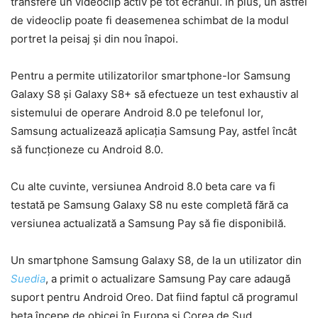
transfere un videoclip activ pe tot ecranul. În plus, un astfel
de videoclip poate fi deasemenea schimbat de la modul
portret la peisaj și din nou înapoi.
Pentru a permite utilizatorilor smartphone-lor Samsung
Galaxy S8 și Galaxy S8+ să efectueze un test exhaustiv al
sistemului de operare Android 8.0 pe telefonul lor,
Samsung actualizează aplicația Samsung Pay, astfel încât
să funcționeze cu Android 8.0.
Cu alte cuvinte, versiunea Android 8.0 beta care va fi
testată pe Samsung Galaxy S8 nu este completă fără ca
versiunea actualizată a Samsung Pay să fie disponibilă.
Un smartphone Samsung Galaxy S8, de la un utilizator din
Suedia
, a primit o actualizare Samsung Pay care adaugă
suport pentru Android Oreo. Dat fiind faptul că programul
beta începe de obicei în Europa și Corea de Sud,