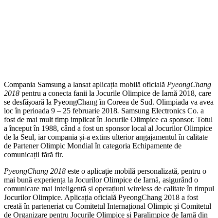
Compania Samsung a lansat aplicația mobilă oficială
PyeongChang
2018
pentru a conecta fanii la Jocurile Olimpice de Iarnă 2018, care
se desfășoară la PyeongChang în Coreea de Sud. Olimpiada va avea
loc în perioada 9 – 25 februarie 2018
.
Samsung Electronics Co. a
fost de mai mult timp implicat în Jocurile Olimpice ca sponsor. Totul
a început în 1988, când a fost un sponsor local al Jocurilor Olimpice
de la Seul, iar compania și-a extins ulterior angajamentul în calitate
de Partener Olimpic Mondial în categoria Echipamente de
comunicații fără fir.
PyeongChang 2018
este o aplicație mobilă personalizată, pentru o
mai bună experiența la Jocurilor Olimpice de Iarnă, asigurând o
comunicare mai inteligentă și operațiuni wireless de calitate în timpul
Jocurilor Olimpice. Aplicația oficială PyeongChang 2018 a fost
creată în parteneriat cu Comitetul Internațional Olimpic și Comitetul
de Organizare pentru Jocurile Olimpice și Paralimpice de Iarnă din