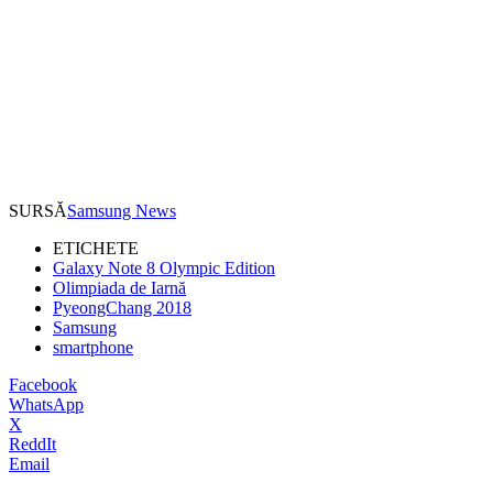
SURSĂ
Samsung News
ETICHETE
Galaxy Note 8 Olympic Edition
Olimpiada de Iarnă
PyeongChang 2018
Samsung
smartphone
Facebook
WhatsApp
X
ReddIt
Email