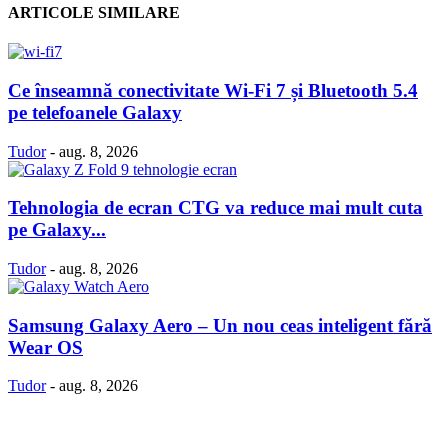
ARTICOLE SIMILARE
Ce înseamnă conectivitate Wi-Fi 7 și Bluetooth 5.4
pe telefoanele Galaxy
Tudor
-
aug. 8, 2026
Tehnologia de ecran CTG va reduce mai mult cuta
pe Galaxy...
Tudor
-
aug. 8, 2026
Samsung Galaxy Aero – Un nou ceas inteligent fără
Wear OS
Tudor
-
aug. 8, 2026
Politică Cookie-uri
Politica Confidenţialitate