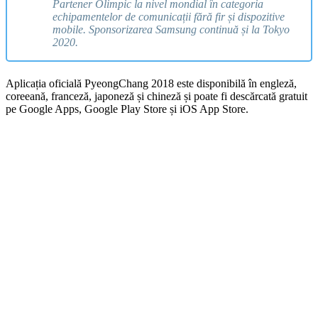
Partener Olimpic la nivel mondial în categoria
echipamentelor de comunicații fără fir și dispozitive
mobile. Sponsorizarea Samsung continuă și la Tokyo
2020.
Aplicația oficială PyeongChang 2018 este disponibilă în engleză,
coreeană, franceză, japoneză și chineză și poate fi descărcată gratuit
pe Google Apps, Google Play Store și iOS App Store.