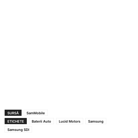
SURSĂ
SamMobile
ETICHETE
Baterii Auto
Lucid Motors
Samsung
Samsung SDI