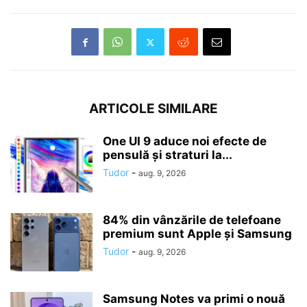
ARTICOLE SIMILARE
One UI 9 aduce noi efecte de
pensulă și straturi la...
Tudor
-
aug. 9, 2026
84% din vânzările de telefoane
premium sunt Apple și Samsung
Tudor
-
aug. 9, 2026
Samsung Notes va primi o nouă