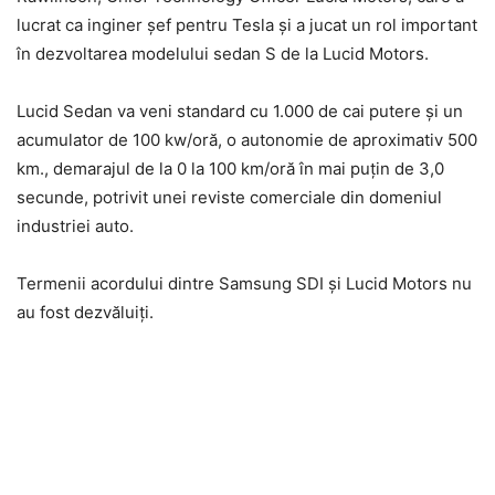
lucrat ca inginer șef pentru Tesla și a jucat un rol important
în dezvoltarea modelului sedan S de la Lucid Motors.
Lucid Sedan va veni standard cu 1.000 de cai putere și un
acumulator de 100 kw/oră, o autonomie de aproximativ 500
km., demarajul de la 0 la 100 km/oră în mai puțin de 3,0
secunde, potrivit unei reviste comerciale din domeniul
industriei auto.
Termenii acordului dintre Samsung SDI și Lucid Motors nu
au fost dezvăluiți.