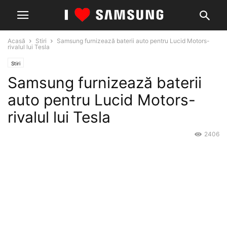
Acasă
Stiri
Samsung furnizează baterii auto pentru Lucid Motors-
rivalul lui Tesla
Stiri
Samsung furnizează baterii
auto pentru Lucid Motors-
rivalul lui Tesla
2406