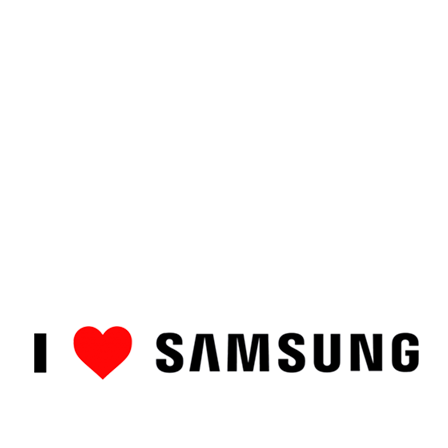
ȘTIRI
CUM SĂ…
TOP
RECENZII PRODUSE
COMPAR