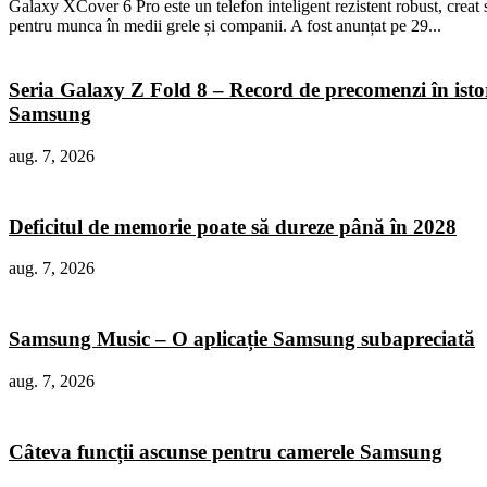
Galaxy XCover 6 Pro este un telefon inteligent rezistent robust, creat 
pentru munca în medii grele și companii. A fost anunțat pe 29...
Seria Galaxy Z Fold 8 – Record de precomenzi în isto
Samsung
aug. 7, 2026
Deficitul de memorie poate să dureze până în 2028
aug. 7, 2026
Samsung Music – O aplicație Samsung subapreciată
aug. 7, 2026
Câteva funcții ascunse pentru camerele Samsung