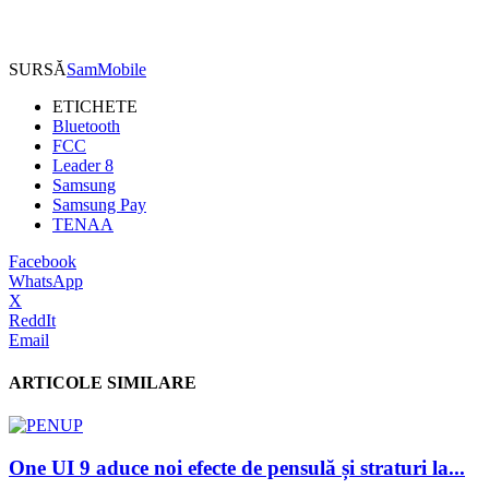
SURSĂ
SamMobile
ETICHETE
Bluetooth
FCC
Leader 8
Samsung
Samsung Pay
TENAA
Facebook
WhatsApp
X
ReddIt
Email
ARTICOLE SIMILARE
One UI 9 aduce noi efecte de pensulă și straturi la...