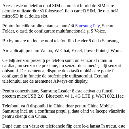
Acesta este un telefon dual SIM cu un slot hibrid de SIM care
permite utilizatorilor să folosească fie o cartelă SIM, fie o cartelă
microSD în al doilea slot.
Printre funcțiile suplimentare se numără
Samsung Pay
, Secure
Folder, o tastă de configurare multifuncțională și S Voice.
Bixby nu are un loc pe noul telefon flip Leader 8 de la Samsung.
Are aplicații precum Weibo, WeChat, Excel, PowerPoint și Word.
Ceilalți senzori prezenți pe telefon sunt: un senzor al ritmului
cardiac, un senzor de presiune, un senzor de cameră și alți senzori
obișnuiți. De asemenea, dispune de o tastă rapidă care poate fi
configurată în funcție de preferințele utilizatorului. Ecranul
telefonului are de asemenea Always-on display.
Pentru conectivitate, Samsung Leader 8 este activat cu funcții
precum microUSB 2.0, Bluetooth v4.1, 4G LTE și Wi-Fi 802.11ac.
Telefonul va fi disponibil în China doar pentru China Mobile.
Samsung încă nu a confirmat prețul și data când va începe vânzările
pentru clienții din China.
După cum am văzut cu telefoanele flip care le-a lansat în trecut, este